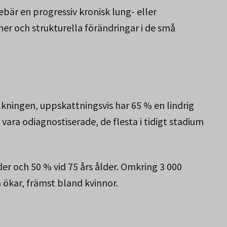
bär en progressiv kronisk lung- eller
r och strukturella förändringar i de små
ningen, uppskattningsvis har 65 % en lindrig
vara odiagnostiserade, de flesta i tidigt stadium
der och 50 % vid 75 års ålder. Omkring 3 000
 ökar, främst bland kvinnor.