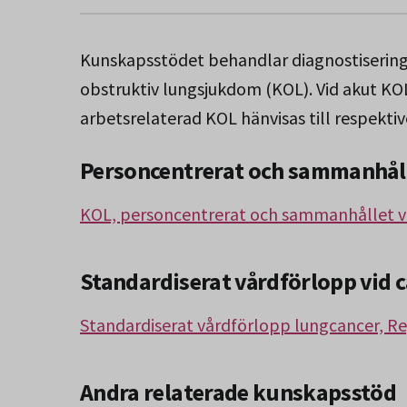
Kunskapsstödet behandlar diagnostisering
obstruktiv lungsjukdom (KOL). Vid akut KO
arbetsrelaterad KOL hänvisas till respektiv
Personcentrerat och sammanhåll
KOL, personcentrerat och sammanhållet vå
Standardiserat vårdförlopp vid 
Standardiserat vårdförlopp lungcancer, R
Andra relaterade kunskapsstöd