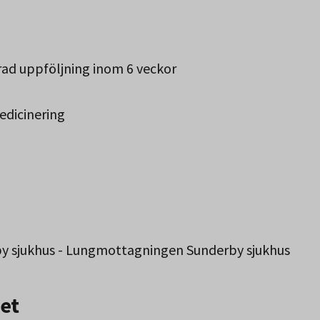
ad uppföljning inom 6 veckor
medicinering
by sjukhus - Lungmottagningen Sunderby sjukhus
Norbotten.
et