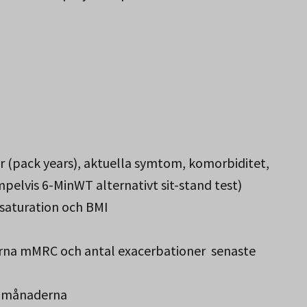
r (pack years), aktuella symtom, komorbiditet,
pelvis 6-MinWT alternativt sit-stand test)
saturation och BMI
na mMRC och antal exacerbationer senaste
2 månaderna