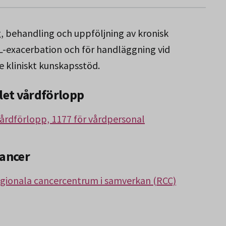
, behandling och uppföljning av kronisk
L-exacerbation och för handläggning vid
e kliniskt kunskapsstöd.
et vårdförlopp
rdförlopp, 1177 för vårdpersonal
cancer
egionala cancercentrum i samverkan (RCC)