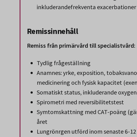
inkluderandefrekventa exacerbationer
Remissinnehåll
Remiss från primärvård till specialistvård:
Tydlig frågeställning
Anamnes: yrke, exposition, tobaksvano
medicinering och fysisk kapacitet (exem
Somatiskt status, inkluderande oxygen
Spirometri med reversibilitetstest
Symtomskattning med CAT-poäng (gär
året
Lungrönrgen utförd inom senaste 6-1