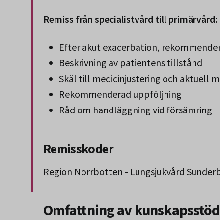
Remiss från specialistvård till primärvård:
Efter akut exacerbation, rekommender
Beskrivning av patientens tillstånd
Skäl till medicinjustering och aktuell 
Rekommenderad uppföljning
Råd om handläggning vid försämring
Remisskoder
Region Norrbotten - Lungsjukvård Sunder
Slut på stycket som endast gäller Region 
Omfattning av kunskapsstöd