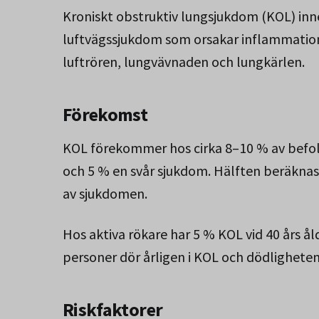
Kroniskt obstruktiv lungsjukdom (KOL) inne
luftvägssjukdom som orsakar inflammatione
luftrören, lungvävnaden och lungkärlen.
Förekomst
KOL förekommer hos cirka 8–10 % av befolk
och 5 % en svår sjukdom. Hälften beräknas 
av sjukdomen.
Hos aktiva rökare har 5 % KOL vid 40 års ål
personer dör årligen i KOL och dödligheten
Riskfaktorer