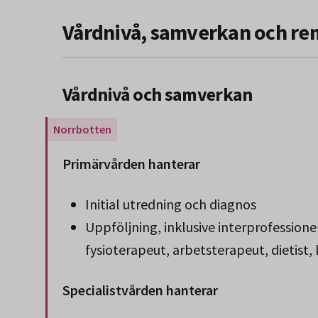
Vårdnivå, samverkan och re
Vårdnivå och samverkan
Gäller endast för Region Norrbotten.
Primärvården hanterar
Initial utredning och diagnos
Uppföljning, inklusive interprofessione
fysioterapeut, arbetsterapeut, dietist, 
Specialistvården hanterar