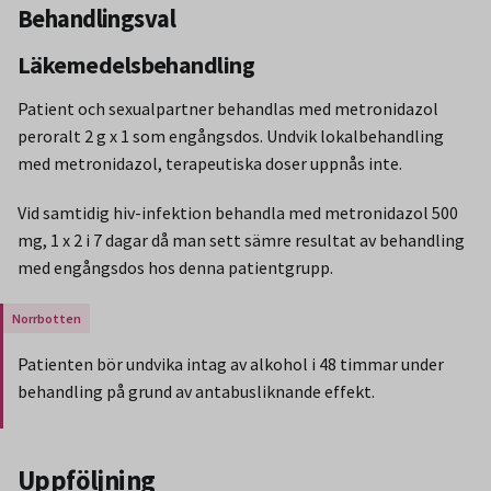
Behandlingsval
Läkemedelsbehandling
Patient och sexualpartner behandlas med metronidazol
peroralt 2 g x 1 som engångsdos. Undvik lokalbehandling
med metronidazol, terapeutiska doser uppnås inte.
Vid samtidig hiv-infektion behandla med metronidazol 500
mg, 1 x 2 i 7 dagar då man sett sämre resultat av behandling
med engångsdos hos denna patientgrupp.
Gäller endast för Region Norrbotten.
Patienten bör undvika intag av alkohol i 48 timmar under
behandling på grund av antabusliknande effekt.
Slut på stycket som endast gäller Region Norbotten.
Uppföljning