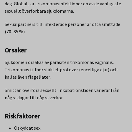
dag. Globalt är trikomonasinfektioner en av de vanligaste
sexuellt överförbara sjukdomarna.
Sexualpartners till infekterade personer är ofta smittade
(70–85 %).
Orsaker
Sjukdomen orsakas av parasiten trikomonas vaginalis.
Trikomonas tillhör släktet protozer (encelliga djur) och
kallas även flagellater.
Smittan överförs sexuellt. Inkubationstiden varierar från
några dagar till några veckor.
Riskfaktorer
Oskyddat sex.