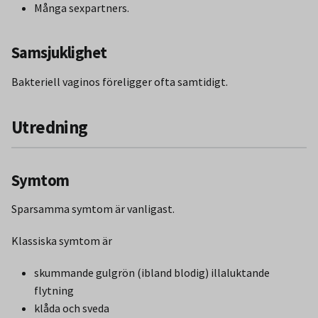
Många sexpartners.
Samsjuklighet
Bakteriell vaginos föreligger ofta samtidigt.
Utredning
Symtom
Sparsamma symtom är vanligast.
Klassiska symtom är
skummande gulgrön (ibland blodig) illaluktande
flytning
klåda och sveda