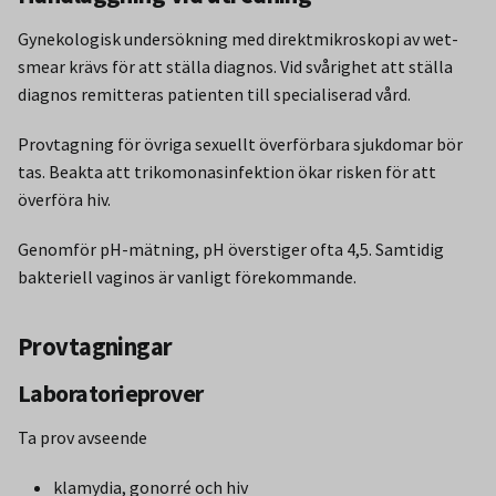
Gynekologisk undersökning med direktmikroskopi av wet-
smear krävs för att ställa diagnos. Vid svårighet att ställa
diagnos remitteras patienten till specialiserad vård.
Provtagning för övriga sexuellt överförbara sjukdomar bör
tas. Beakta att trikomonasinfektion ökar risken för att
överföra hiv.
Genomför pH-mätning, pH överstiger ofta 4,5. Samtidig
bakteriell vaginos är vanligt förekommande.
Provtagningar
Laboratorieprover
Ta prov avseende
klamydia, gonorré och hiv