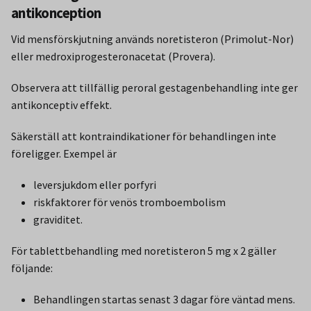
antikonception
Vid mensförskjutning används noretisteron (Primolut-Nor)
eller medroxiprogesteronacetat (Provera).
Observera att tillfällig peroral gestagenbehandling inte ger
antikonceptiv effekt.
Säkerställ att kontraindikationer för behandlingen inte
föreligger. Exempel är
leversjukdom eller porfyri
riskfaktorer för venös tromboembolism
graviditet.
För tablettbehandling med noretisteron 5 mg x 2 gäller
följande:
Behandlingen startas senast 3 dagar före väntad mens.