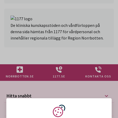
De kliniska kunskapsstöden och vårdförloppen på
denna sida hämtas från 1177 för vårdpersonal och
innehåller regionala tillägg för Region Norrbotten.
NORRBOTTEN.SE
1177.SE
KONTAKTA OSS
Hitta snabbt
Mer på vårdgivarwebben
Vi använder kakor