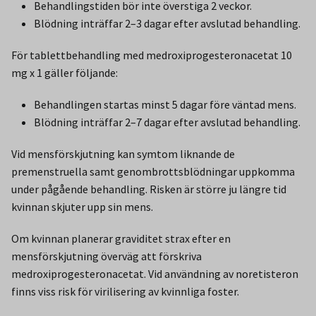
Behandlingstiden bör inte överstiga 2 veckor.
Blödning inträffar 2–3 dagar efter avslutad behandling.
För tablettbehandling med medroxiprogesteronacetat 10
mg x 1 gäller följande:
Behandlingen startas minst 5 dagar före väntad mens.
Blödning inträffar 2–7 dagar efter avslutad behandling.
Vid mensförskjutning kan symtom liknande de
premenstruella samt genombrottsblödningar uppkomma
under pågående behandling. Risken är större ju längre tid
kvinnan skjuter upp sin mens.
Om kvinnan planerar graviditet strax efter en
mensförskjutning överväg att förskriva
medroxiprogesteronacetat. Vid användning av noretisteron
finns viss risk för virilisering av kvinnliga foster.