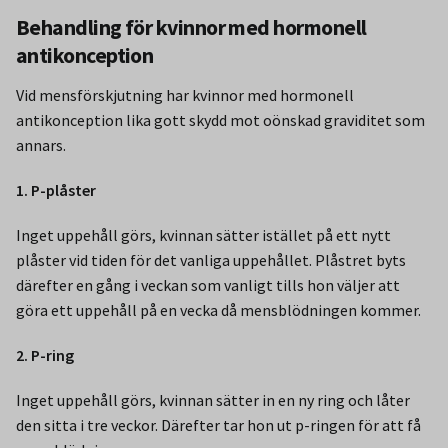
Behandling för kvinnor med hormonell
antikonception
Vid mensförskjutning har kvinnor med hormonell
antikonception lika gott skydd mot oönskad graviditet som
annars.
1. P-plåster
Inget uppehåll görs, kvinnan sätter istället på ett nytt
plåster vid tiden för det vanliga uppehållet. Plåstret byts
därefter en gång i veckan som vanligt tills hon väljer att
göra ett uppehåll på en vecka då mensblödningen kommer.
2. P-ring
Inget uppehåll görs, kvinnan sätter in en ny ring och låter
den sitta i tre veckor. Därefter tar hon ut p-ringen för att få