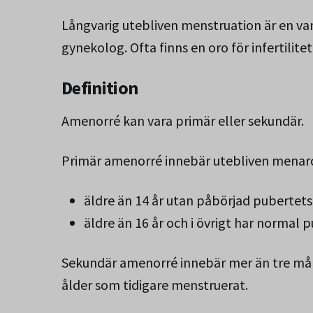
Långvarig utebliven menstruation är en vanli
gynekolog. Ofta finns en oro för infertilitet
Definition
Amenorré kan vara primär eller sekundär.
Primär amenorré innebär utebliven menar
äldre än 14 år utan påbörjad pubertet
äldre än 16 år och i övrigt har normal 
Sekundär amenorré innebär mer än tre måna
ålder som tidigare menstruerat.