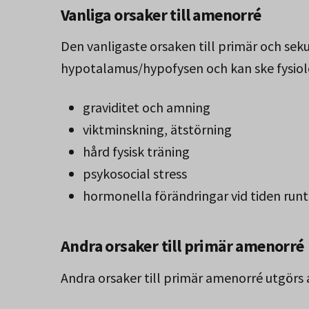
Vanliga orsaker till amenorré
Den vanligaste orsaken till primär och se
hypotalamus/hypofysen och kan ske fysiolo
graviditet och amning
viktminskning, ätstörning
hård fysisk träning
psykosocial stress
hormonella förändringar vid tiden ru
Andra orsaker till primär amenorré
Andra orsaker till primär amenorré utgörs 