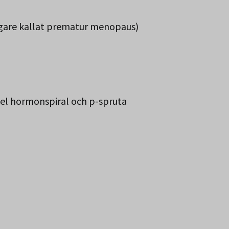
idigare kallat prematur menopaus)
el hormonspiral och p-spruta