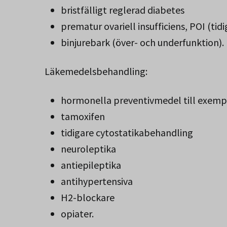
bristfälligt reglerad diabetes
prematur ovariell insufficiens, POI (t
binjurebark (över- och underfunktion).
Läkemedelsbehandling:
hormonella preventivmedel till exemp
tamoxifen
tidigare cytostatikabehandling
neuroleptika
antiepileptika
antihypertensiva
H2-blockare
opiater.