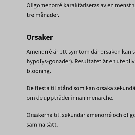
Oligomenorré karaktäriseras av en menstru
tre månader.
Orsaker
Amenorré är ett symtom där orsaken kan si
hypofys-gonader). Resultatet är en utebliv
blödning.
De flesta tillstånd som kan orsaka sekun
om de uppträder innan menarche.
Orsakerna till sekundär amenorré och oli
samma sätt.