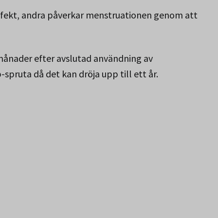
effekt, andra påverkar menstruationen genom att
ånader efter avslutad användning av
ruta då det kan dröja upp till ett år.