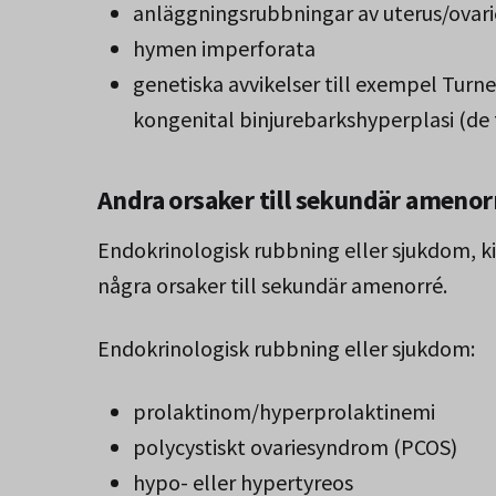
anläggningsrubbningar av uterus/ovari
hymen imperforata
genetiska avvikelser till exempel Tur
kongenital binjurebarkshyperplasi (de 
Andra orsaker till sekundär amenor
Endokrinologisk rubbning eller sjukdom, k
några orsaker till sekundär amenorré.
Endokrinologisk rubbning eller sjukdom:
prolaktinom/hyperprolaktinemi
polycystiskt ovariesyndrom (PCOS)
hypo- eller hypertyreos