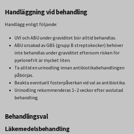
Handläggning vid behandling
Handlägg enligt följande:
UVI och ABU under graviditet bör alltid behandlas.
ABU orsakad av GBS (grupp B streptokocker) behöver
inte behandlas under graviditet eftersom risken för
pyelonefrit är mycket liten.
Ta alltid en urinodling innan antibiotikabehandlingen
påbörjas.
Beakta eventuell fosterpåverkan vid val av antibiotika.
Urinodling rekommenderas 1–2 veckor efter avslutad
behandling.
Behandlingsval
Läkemedelsbehandling