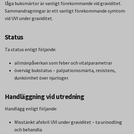
låga buksmärtor är vanligt förekommande vid graviditet.
Sammandragningar är ett vanligt förekommande symtom
vid UVI under graviditet.
Status
Ta status enligt följande:
allmänpåverkan som feber och vitalparametrar
överväg bukstatus – palpationssmärta, resistens,
dunkömhet över njurloger.
Handläggning vid utredning
Handlägg enligt följande:
Misstänkt afebril UVI under graviditet – ta urinodling
och behandla.