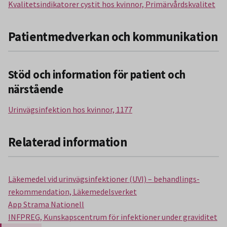
Kvalitetsindikatorer cystit hos kvinnor, Primärvårdskvalitet
Patientmedverkan och kommunikation
Stöd och information för patient och
närstående
Urinvägsinfektion hos kvinnor, 1177
Relaterad information
Läkemedel vid urinvägsinfektioner (UVI) – behandlings­
rekommendation, Läkemedelsverket
App Strama Nationell
INFPREG, Kunskapscentrum för infektioner under graviditet