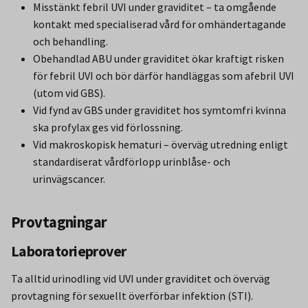
Misstänkt febril UVI under graviditet – ta omgående
kontakt med specialiserad vård för omhändertagande
och behandling.
Obehandlad ABU under graviditet ökar kraftigt risken
för febril UVI och bör därför handläggas som afebril UVI
(utom vid GBS).
Vid fynd av GBS under graviditet hos symtomfri kvinna
ska profylax ges vid förlossning.
Vid makroskopisk hematuri – överväg utredning enligt
standardiserat vårdförlopp urinblåse- och
urinvägscancer.
Provtagningar
Laboratorieprover
Ta alltid urinodling vid UVI under graviditet och överväg
provtagning för sexuellt överförbar infektion (STI).