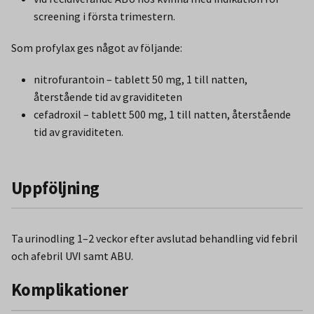
screening i första trimestern.
Som profylax ges något av följande:
nitrofurantoin – tablett 50 mg, 1 till natten,
återstående tid av graviditeten
cefadroxil – tablett 500 mg, 1 till natten, återstående
tid av graviditeten.
Uppföljning
Ta urinodling 1–2 veckor efter avslutad behandling vid febril
och afebril UVI samt ABU.
Komplikationer