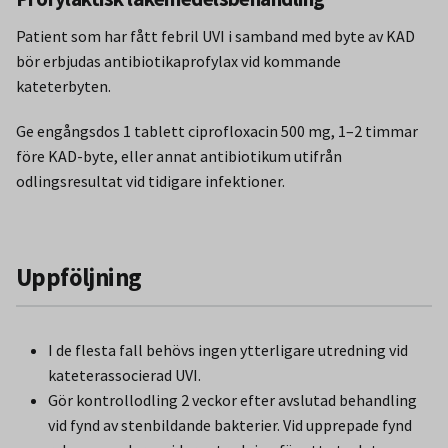
Patient som har fått febril UVI i samband med byte av KAD
bör erbjudas antibiotikaprofylax vid kommande
kateterbyten.
Ge engångsdos 1 tablett ciprofloxacin 500 mg, 1–2 timmar
före KAD-byte, eller annat antibiotikum utifrån
odlingsresultat vid tidigare infektioner.
Uppföljning
I de flesta fall behövs ingen ytterligare utredning vid
kateterassocierad UVI.
Gör kontrollodling 2 veckor efter avslutad behandling
vid fynd av stenbildande bakterier. Vid upprepade fynd