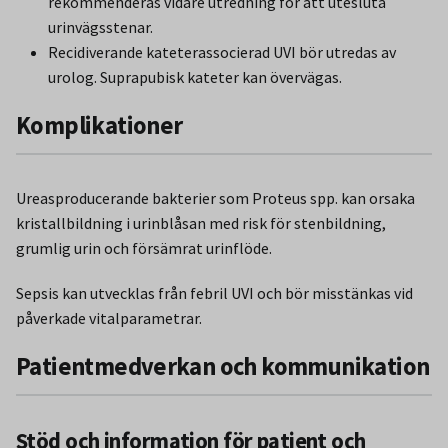
rekommenderas vidare utredning för att utesluta
urinvägsstenar.
Recidiverande kateterassocierad UVI bör utredas av
urolog. Suprapubisk kateter kan övervägas.
Komplikationer
Ureasproducerande bakterier som Proteus spp. kan orsaka
kristallbildning i urinblåsan med risk för stenbildning,
grumlig urin och försämrat urinflöde.
Sepsis kan utvecklas från febril UVI och bör misstänkas vid
påverkade vitalparametrar.
Patientmedverkan och kommunikation
Stöd och information för patient och