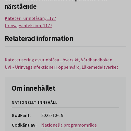
närstående
Kateter i urinblåsan, 1177
Urinvägsinfektion, 1177
Relaterad information
Kateterisering av urinblåsa - översikt, Vårdhandboken
UVI - Urinvägsinfektioner i öppenvård, Läkemedelsverket
Om innehållet
NATIONELLT INNEHÅLL
Godkänt:
2022-10-19
Godkänt av:
Nationellt programområde