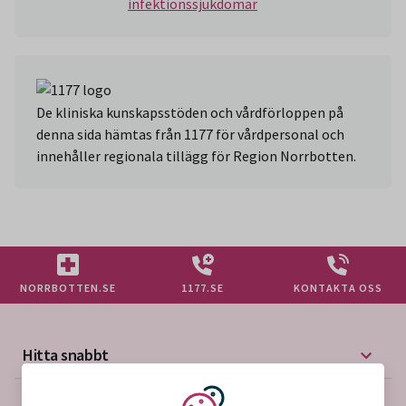
infektionssjukdomar
De kliniska kunskapsstöden och vårdförloppen på
denna sida hämtas från 1177 för vårdpersonal och
innehåller regionala tillägg för Region Norrbotten.
NORRBOTTEN.SE
1177.SE
KONTAKTA OSS
Hitta snabbt
Mer på vårdgivarwebben