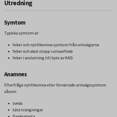
Utredning
Symtom
Typiska symtom är:
feber och nytillkomna symtom från urinvägarna
feber och akut stopp i urinavflöde
feber i anslutning till byte av KAD.
Anamnes
Efterfråga nytillkomna eller förvärrade urinvägssymtom
såsom:
sveda
täta trängningar
flanksmärta.