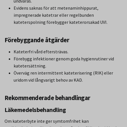
undvaras.
Evidens saknas för att metenaminhippurat,
impregnerade katetrar eller regelbunden
kateterspolning förebygger kateterorsakad UVI.
Förebyggande åtgärder
Kateterfri vård eftersträvas.
Förebygg infektioner genom goda hygienrutiner vid
katetersättning.
Överväg ren intermittent kateterisering (RIK) eller
uridom vid långvarigt behov av KAD.
Rekommenderade behandlingar
Läkemedelsbehandling
Om kateterbyte inte ger symtomfrihet kan