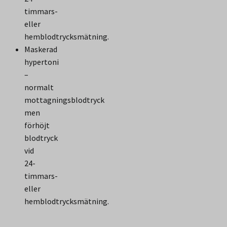
timmars-
eller
hemblodtrycksmätning.
Maskerad
hypertoni
–
normalt
mottagningsblodtryck
men
förhöjt
blodtryck
vid
24-
timmars-
eller
hemblodtrycksmätning.