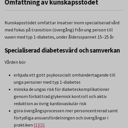
Omfattning av kunskapsstödet
Kunskapsstödet omfattar insatser inom specialiserad vård
med fokus på transition (övergång) från ung person till
vuxen med typ 1-diabetes, under åldersspannet 15–25 år.
Specialiserad diabetesvård och samverkan
Vården bör
erbjuda ett gott psykosocialt omhändertagande till
unga personer med typ 1-diabetes
minska de ungas risk för diabeteskomplikationer
genom förbättrad glykemisk kontroll och aktiv
reduktion av övrig kardiovaskulär risk
göra övergångsprocessen mer personcentrerad samt
förtydliga ansvarsfördelningen och övergångar i
praktiken
[1]
[2]
.