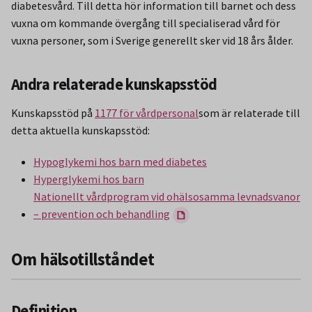
diabetesvård. Till detta hör information till barnet och dess
vuxna om kommande övergång till specialiserad vård för
vuxna personer, som i Sverige generellt sker vid 18 års ålder.
Andra relaterade kunskapsstöd
Kunskapsstöd på
1177 för vårdpersonal
som är relaterade till
detta aktuella kunskapsstöd:
Hypoglykemi hos barn med diabetes
Hyperglykemi hos barn
Nationellt vårdprogram vid ohälsosamma levnadsvanor
– prevention och behandling
Om hälsotillståndet
Definition