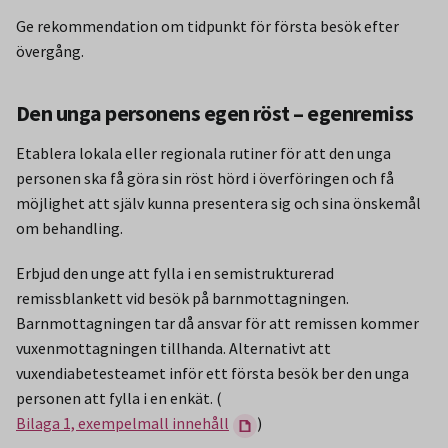
Ge rekommendation om tidpunkt för första besök efter
övergång.
Den unga personens egen röst – egenremiss
Etablera lokala eller regionala rutiner för att den unga
personen ska få göra sin röst hörd i överföringen och få
möjlighet att själv kunna presentera sig och sina önskemål
om behandling.
Erbjud den unge att fylla i en semistrukturerad
remissblankett vid besök på barnmottagningen.
Barnmottagningen tar då ansvar för att remissen kommer
vuxenmottagningen tillhanda. Alternativt att
vuxendiabetesteamet inför ett första besök ber den unga
personen att fylla i en enkät. (
Bilaga 1, exempelmall innehåll
)