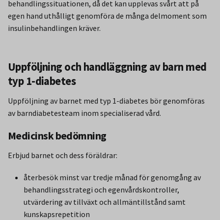
behandlingssituationen, då det kan upplevas svårt att på
egen hand uthålligt genomföra de många delmoment som
insulinbehandlingen kräver.
Uppföljning och handläggning av barn med
typ 1-diabetes
Uppföljning av barnet med typ 1-diabetes bör genomföras
av barndiabetesteam inom specialiserad vård.
Medicinsk bedömning
Erbjud barnet och dess föräldrar:
återbesök minst var tredje månad för genomgång av
behandlingsstrategi och egenvårdskontroller,
utvärdering av tillväxt och allmäntillstånd samt
kunskapsrepetition