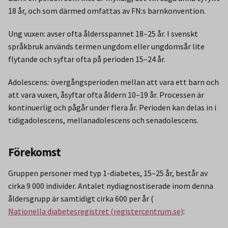
18 år, och som därmed omfattas av FN:s barnkonvention.
Ung vuxen: avser ofta åldersspannet 18–25 år. I svenskt
språkbruk används termen ungdom eller ungdomsår lite
flytande och syftar ofta på perioden 15–24 år.
Adolescens
:
övergångsperioden mellan att vara ett barn och
att vara vuxen, åsyftar ofta åldern 10–19 år. Processen är
kontinuerlig och pågår under flera år. Perioden kan delas in i
tidigadolescens, mellanadolescens och senadolescens.
Förekomst
Gruppen personer med typ 1-diabetes, 15–25 år, består av
cirka 9 000 individer. Antalet nydiagnostiserade inom denna
åldersgrupp är samtidigt cirka 600 per år (
Nationella diabetesregistret (registercentrum.se)
: