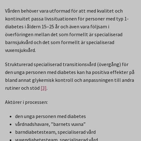
Vården behöver vara utformad för att med kvalitet och
kontinuitet passa livssituationen för personer med typ 1-
diabetes i åldern 15–25 år och även vara följsam i
överföringen mellan det som formellt är specialiserad
barnsjukvård och det som formellt är specialiserad
vuxensjukvård.
Strukturerad specialiserad transitionsvård (övergång) för
den unga personen med diabetes kan ha positiva effekter på
bland annat glykemisk kontroll och anpassningen till andra
rutiner och stöd
[3]
.
Aktörer i processen:
den unga personen med diabetes
vårdnadshavare, ”barnets vuxna”
barndiabetesteam, specialiserad vård
vuxendiabetesteam, specialiserad vård