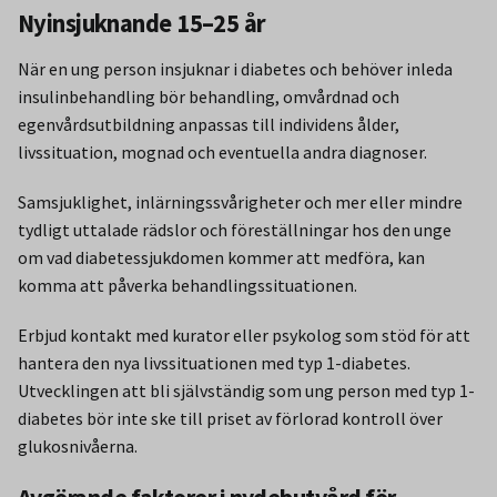
Nyinsjuknande 15–25 år
När en ung person insjuknar i diabetes och behöver inleda
insulinbehandling bör behandling, omvårdnad och
egenvårdsutbildning anpassas till individens ålder,
livssituation, mognad och eventuella andra diagnoser.
Samsjuklighet, inlärningssvårigheter och mer eller mindre
tydligt uttalade rädslor och föreställningar hos den unge
om vad diabetessjukdomen kommer att medföra, kan
komma att påverka behandlingssituationen.
Erbjud kontakt med kurator eller psykolog som stöd för att
hantera den nya livssituationen med typ 1-diabetes.
Utvecklingen att bli självständig som ung person med typ 1-
diabetes bör inte ske till priset av förlorad kontroll över
glukosnivåerna.