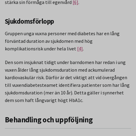
stärka sin förmåga till egenvård
[6]
.
Sjukdomsförlopp
Gruppen unga vuxna personer med diabetes har en lång
förväntad duration av sjukdomen med hög
komplikationsrisk under hela livet
[4]
.
Den som insjuknat tidigt under barndomen har redan i ung
vuxen ålder lång sjukdomsduration med ackumulerad
kardiovaskulär risk. Därför är det viktigt att vid övergången
till vuxendiabetesteamet identifiera patienter som har lång
sjukdomsduration (mer än 10 år). Detta gäller i synnerhet
dem som haft långvarigt högt HbA1c.
Behandling och uppföljning