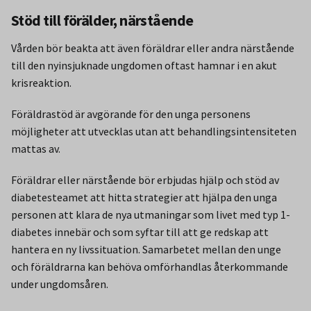
Stöd till förälder, närstående
Vården bör beakta att även föräldrar eller andra närstående
till den nyinsjuknade ungdomen oftast hamnar i en akut
krisreaktion.
Föräldrastöd är avgörande för den unga personens
möjligheter att utvecklas utan att behandlingsintensiteten
mattas av.
Föräldrar eller närstående bör erbjudas hjälp och stöd av
diabetesteamet att hitta strategier att hjälpa den unga
personen att klara de nya utmaningar som livet med typ 1-
diabetes innebär och som syftar till att ge redskap att
hantera en ny livssituation. Samarbetet mellan den unge
och föräldrarna kan behöva omförhandlas återkommande
under ungdomsåren.