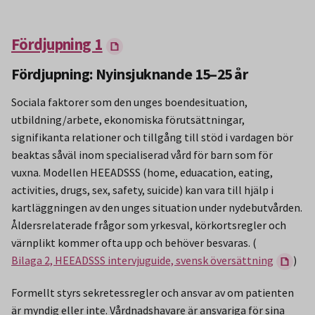
Fördjupning 1
Fördjupning: Nyinsjuknande 15–25 år
Sociala faktorer som den unges boendesituation,
utbildning/arbete, ekonomiska förutsättningar,
signifikanta relationer och tillgång till stöd i vardagen bör
beaktas såväl inom specialiserad vård för barn som för
vuxna. Modellen HEEADSSS (home, eduacation, eating,
activities, drugs, sex, safety, suicide) kan vara till hjälp i
kartläggningen av den unges situation under nydebutvården.
Åldersrelaterade frågor som yrkesval, körkortsregler och
värnplikt kommer ofta upp och behöver besvaras. (
Bilaga 2, HEEADSSS intervjuguide, svensk översättning
)
Formellt styrs sekretessregler och ansvar av om patienten
är myndig eller inte. Vårdnadshavare är ansvariga för sina