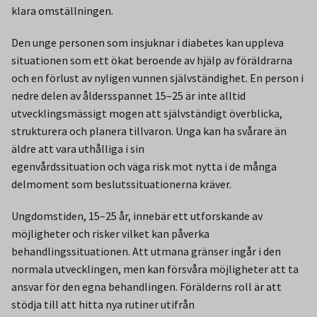
klara omställningen.
Den unge personen som insjuknar i diabetes kan uppleva
situationen som ett ökat beroende av hjälp av föräldrarna
och en förlust av nyligen vunnen självständighet. En person i
nedre delen av åldersspannet 15–25 är inte alltid
utvecklingsmässigt mogen att självständigt överblicka,
strukturera och planera tillvaron. Unga kan ha svårare än
äldre att vara uthålliga i sin
egenvårdssituation och väga risk mot nytta i de många
delmoment som beslutssituationerna kräver.
Ungdomstiden, 15–25 år, innebär ett utforskande av
möjligheter och risker vilket kan påverka
behandlingssituationen. Att utmana gränser ingår i den
normala utvecklingen, men kan försvåra möjligheter att ta
ansvar för den egna behandlingen. Förälderns roll är att
stödja till att hitta nya rutiner utifrån