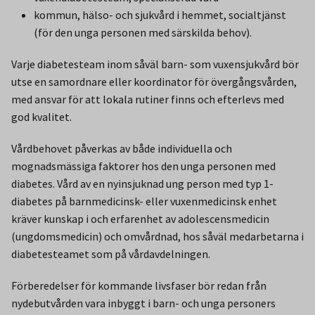
kommun, hälso- och sjukvård i hemmet, socialtjänst
(för den unga personen med särskilda behov).
Varje diabetesteam inom såväl barn- som vuxensjukvård bör
utse en samordnare eller koordinator för övergångsvården,
med ansvar för att lokala rutiner finns och efterlevs med
god kvalitet.
Vårdbehovet påverkas av både individuella och
mognadsmässiga faktorer hos den unga personen med
diabetes. Vård av en nyinsjuknad ung person med typ 1-
diabetes på barnmedicinsk- eller vuxenmedicinsk enhet
kräver kunskap i och erfarenhet av adolescensmedicin
(ungdomsmedicin) och omvårdnad, hos såväl medarbetarna i
diabetesteamet som på vårdavdelningen.
Förberedelser för kommande livsfaser bör redan från
nydebutvården vara inbyggt i barn- och unga personers