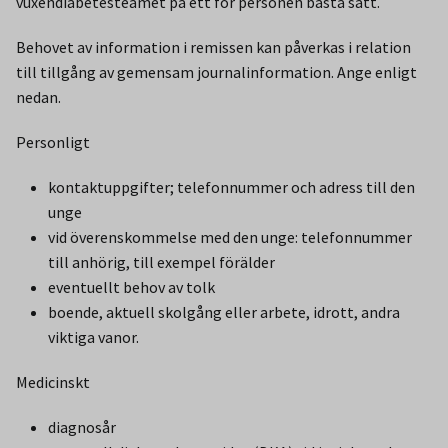
vuxendiabetesteamet på ett för personen bästa sätt.
Behovet av information i remissen kan påverkas i relation
till tillgång av gemensam journalinformation. Ange enligt
nedan.
Personligt
kontaktuppgifter; telefonnummer och adress till den
unge
vid överenskommelse med den unge: telefonnummer
till anhörig, till exempel förälder
eventuellt behov av tolk
boende, aktuell skolgång eller arbete, idrott, andra
viktiga vanor.
Medicinskt
diagnosår