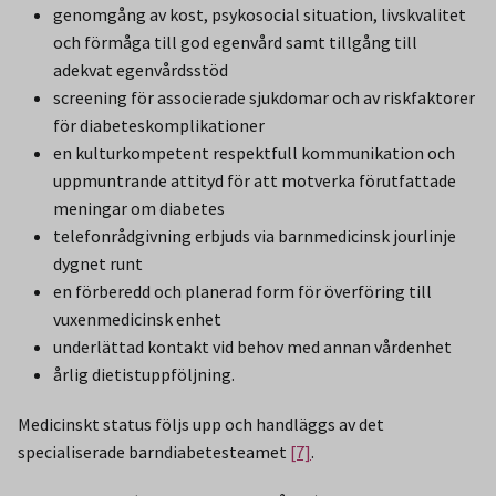
genomgång av kost, psykosocial situation, livskvalitet
och förmåga till god egenvård samt tillgång till
adekvat egenvårdsstöd
screening för associerade sjukdomar och av riskfaktorer
för diabeteskomplikationer
en kulturkompetent respektfull kommunikation och
uppmuntrande attityd för att motverka förutfattade
meningar om diabetes
telefonrådgivning erbjuds via barnmedicinsk jourlinje
dygnet runt
en förberedd och planerad form för överföring till
vuxenmedicinsk enhet
underlättad kontakt vid behov med annan vårdenhet
årlig dietistuppföljning.
Medicinskt status följs upp och handläggs av det
specialiserade barndiabetesteamet
[7]
.