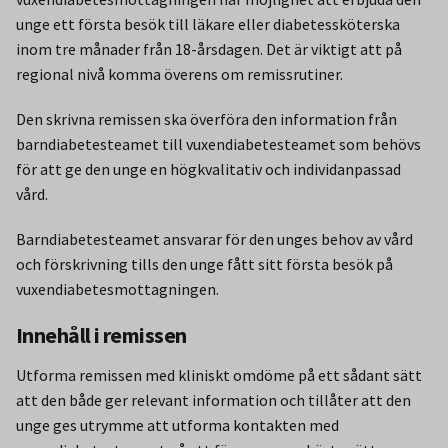
unge ett första besök till läkare eller diabetessköterska
inom tre månader från 18-årsdagen. Det är viktigt att på
regional nivå komma överens om remissrutiner.
Den skrivna remissen ska överföra den information från
barndiabetesteamet till vuxen­diabetesteamet som behövs
för att ge den unge en högkvalitativ och individanpassad
vård.
Barndiabetesteamet ansvarar för den unges behov av vård
och förskrivning tills den unge fått sitt första besök på
vuxendiabetesmottagningen.
Innehåll i remissen
Utforma remissen med kliniskt omdöme på ett sådant sätt
att den både ger relevant information och tillåter att den
unge ges utrymme att utforma kontakten med