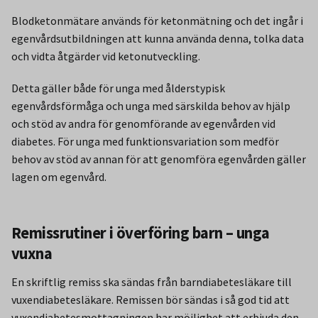
Blodketonmätare används för ketonmätning och det ingår i
egenvårdsutbildningen att kunna använda denna, tolka data
och vidta åtgärder vid ketonutveckling.
Detta gäller både för unga med ålderstypisk
egenvårdsförmåga och unga med särskilda behov av hjälp
och stöd av andra för genomförande av egenvården vid
diabetes. För unga med funktionsvariation som medför
behov av stöd av annan för att genomföra egenvården gäller
lagen om egenvård.
Remissrutiner i överföring barn – unga
vuxna
En skriftlig remiss ska sändas från barndiabetesläkare till
vuxendiabetesläkare. Remissen bör sändas i så god tid att
vuxendiabetesmottagningen har möjlighet att erbjuda den