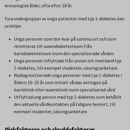
kronologisk ålder, ofta efter 18 år.
Fyra undergrupper av unga patienter med typ 1-diabetes kan
urskiljas.
Unga personer som bor kvar på samma ort och som
remitteras till vuxendiabetesteam från
barndiabetesteam inom den specialiserade vården.
Unga personer inflyttade från annan ort med känd typ
1-diabetes, till exempel studenter, säsongsarbetare.
Nydiagnostiserade unga personer med typ 1-diabetes i
åldern 15–25 år som initialt vårdas antingen på
barnklinik eller vuxenklinik inom specialiserad vård.
Utflyttad ung person med typ 1-diabetes som behållit
den aktuella vårdkontakten på tidigare hemort, till
exempel studenter, säsongsarbetare.
Riskfaktorer och skyddsfaktorer