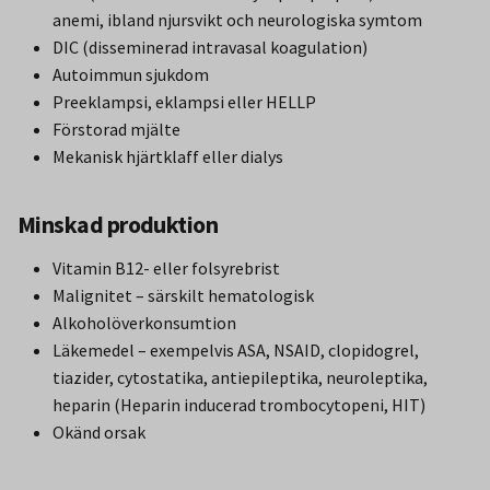
anemi, ibland njursvikt och neurologiska symtom
DIC (disseminerad intravasal koagulation)
Autoimmun sjukdom
Preeklampsi, eklampsi eller HELLP
Förstorad mjälte
Mekanisk hjärtklaff eller dialys
Minskad produktion
Vitamin B12- eller folsyrebrist
Malignitet – särskilt hematologisk
Alkoholöverkonsumtion
Läkemedel – exempelvis ASA, NSAID, clopidogrel,
tiazider, cytostatika, antiepileptika, neuroleptika,
heparin (Heparin inducerad trombocytopeni, HIT)
Okänd orsak