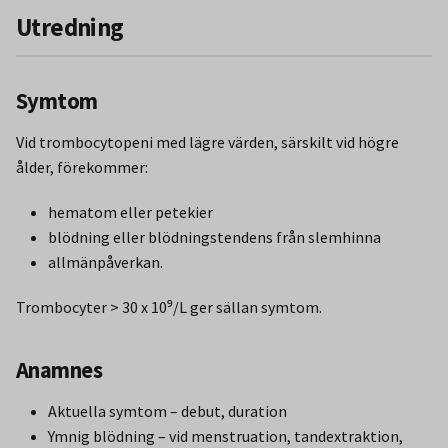
Utredning
Symtom
Vid trombocytopeni med lägre värden, särskilt vid högre
ålder, förekommer:
hematom eller petekier
blödning eller blödningstendens från slemhinna
allmänpåverkan.
Trombocyter > 30 x 10⁹/L ger sällan symtom.
Anamnes
Aktuella symtom – debut, duration
Ymnig blödning – vid menstruation, tandextraktion,