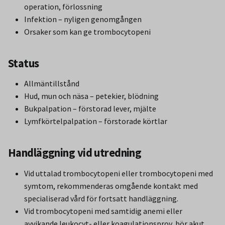
operation, förlossning
Infektion – nyligen genomgången
Orsaker som kan ge trombocytopeni
Status
Allmäntillstånd
Hud, mun och näsa – petekier, blödning
Bukpalpation – förstorad lever, mjälte
Lymfkörtelpalpation – förstorade körtlar
Handläggning vid utredning
Vid uttalad trombocytopeni eller trombocytopeni med
symtom, rekommenderas omgående kontakt med
specialiserad vård för fortsatt handläggning.
Vid trombocytopeni med samtidig anemi eller
avvikande leukocyt- eller koagulationsprov, bör akut