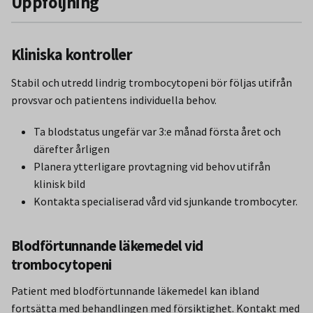
Uppföljning
Kliniska kontroller
Stabil och utredd lindrig trombocytopeni bör följas utifrån
provsvar och patientens individuella behov.
Ta blodstatus ungefär var 3:e månad första året och
därefter årligen
Planera ytterligare provtagning vid behov utifrån
klinisk bild
Kontakta specialiserad vård vid sjunkande trombocyter.
Blodförtunnande läkemedel vid
trombocytopeni
Patient med blodförtunnande läkemedel kan ibland
fortsätta med behandlingen med försiktighet. Kontakt med