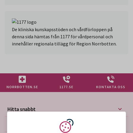
De kliniska kunskapsstöden och vårdförloppen på
denna sida hämtas från 1177 för vårdpersonal och
innehåller regionala tillägg för Region Norrbotten.
NORRBOTTEN.SE
1177.SE
KONTAKTA OSS
Hitta snabbt
Mer på vårdgivarwebben
Vi använder kakor