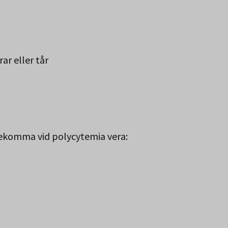
rar eller tår
ekomma vid polycytemia vera: