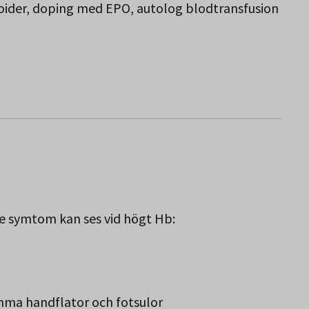
oider, doping med EPO, autolog blodtransfusion
e symtom kan ses vid högt Hb:
mma handflator och fotsulor