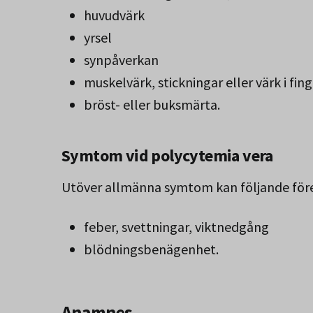
huvudvärk
yrsel
synpåverkan
muskelvärk, stickningar eller värk i fing
bröst- eller buksmärta.
Symtom vid polycytemia vera
Utöver allmänna symtom kan följande för
feber, svettningar, viktnedgång
blödningsbenägenhet.
Anamnes