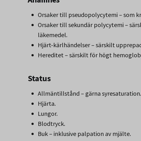
Orsaker till pseudopolycytemi – som kr
Orsaker till sekundär polycytemi – sär
läkemedel.
Hjärt-kärlhändelser – särskilt upprepad
Hereditet – särskilt för högt hemoglob
Status
Allmäntillstånd – gärna syresaturation
Hjärta.
Lungor.
Blodtryck.
Buk – inklusive palpation av mjälte.