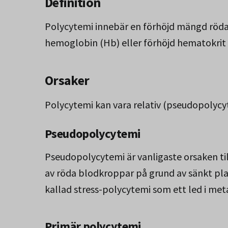
Definition
Polycytemi innebär en förhöjd mängd röda
hemoglobin (Hb) eller förhöjd hematokrit 
Orsaker
Polycytemi kan vara relativ (pseudopolycyt
Pseudopolycytemi
Pseudopolycytemi är vanligaste orsaken ti
av röda blodkroppar på grund av sänkt pla
kallad stress-polycytemi som ett led i me
Primär polycytemi