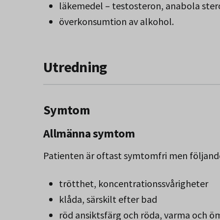
läkemedel – testosteron, anabola ster
överkonsumtion av alkohol.
Utredning
Symtom
Allmänna symtom
Patienten är oftast symtomfri men följand
trötthet, koncentrationssvårigheter
klåda, särskilt efter bad
röd ansiktsfärg och röda, varma och ö