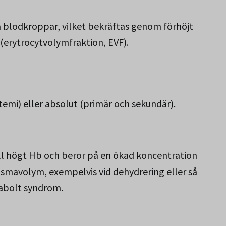
 blodkroppar, vilket bekräftas genom förhöjt
(erytrocytvolymfraktion, EVF).
emi) eller absolut (primär och sekundär).
ll högt Hb och beror på en ökad koncentration
smavolym, exempelvis vid dehydrering eller så
tabolt syndrom.