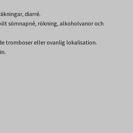
äkningar, diarré.
skilt sömnapné, rökning, alkoholvanor och
e tromboser eller ovanlig lokalisation.
in.
.