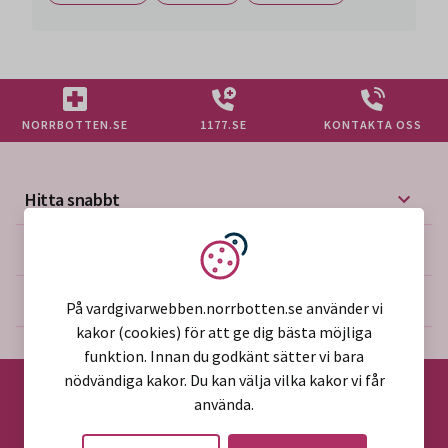
NORRBOTTEN.SE
1177.SE
KONTAKTA OSS
Hitta snabbt
Mer på vårdgivarwebben
Vi använder kakor
Om webbplatsen
På vardgivarwebben.norrbotten.se använder vi
kakor (cookies) för att ge dig bästa möjliga
funktion. Innan du godkänt sätter vi bara
nödvändiga kakor. Du kan välja vilka kakor vi får
använda.