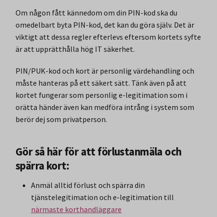
Om någon fått kännedom om din PIN-kod ska du
omedelbart byta PIN-kod, det kan du göra själv. Det är
viktigt att dessa regler efterlevs eftersom kortets syfte
är att upprätthålla hög IT säkerhet.
PIN/PUK-kod och kort är personlig värdehandling och
måste hanteras på ett säkert sätt. Tänk även på att
kortet fungerar som personlig e-legitimation som i
orätta händer även kan medföra intrång i system som
berör dej som privatperson.
Gör så här för att förlustanmäla och
spärra kort:
Anmäl alltid förlust och spärra din
tjänstelegitimation och e-legitimation till
närmaste korthandläggare