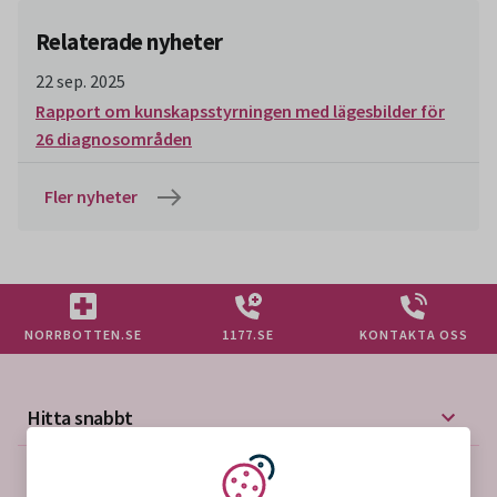
Relaterade nyheter
22 sep. 2025
Rapport om kunskapsstyrningen med lägesbilder för
26 diagnosområden
Fler nyheter
NORRBOTTEN.SE
1177.SE
KONTAKTA OSS
Hitta snabbt
Mer på vårdgivarwebben