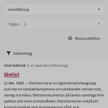
Innehållstyp
Taggar
1
Rensa sökfilter
Sökverktyg
(1 st med aktiv filtrering)
SÖKTRÄFFAR
Dietist
11 dec. 2025
Dietisterna är en legitimerad yrkesgrupp
som har en samlad kompetens om sambandet mellan mat,
näring och hälsa. Dietisterna arbetar på länets samtliga fem
sjukhus och inom primärvården. Dietisterna har också ett
konsultuppdrag mot kommunernas vård- och