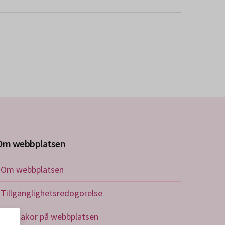
Om webbplatsen
Om webbplatsen
Tillgänglighetsredogörelse
Om kakor på webbplatsen