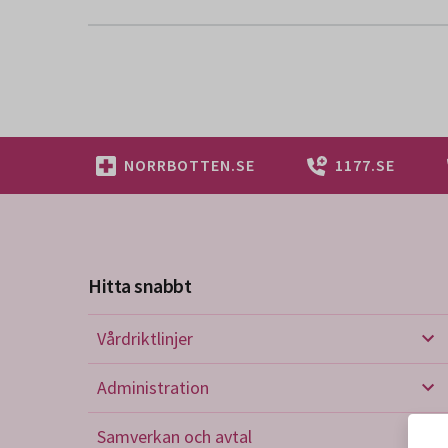
NORRBOTTEN.SE
1177.SE
Hitta snabbt
Vårdriktlinjer
Vård
Administration
Admi
Samverkan och avtal