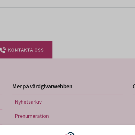
KONTAKTA OSS
Mer på vårdgivarwebben
Nyhetsarkiv
riktlinjer
Prenumeration
nistration
Utbildningskalender