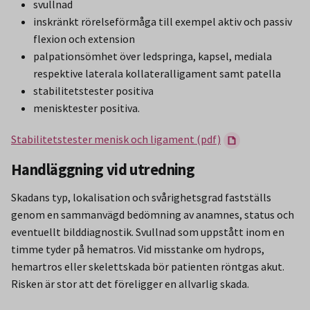
svullnad
inskränkt rörelseförmåga till exempel aktiv och passiv
flexion och extension
palpationsömhet över ledspringa, kapsel, mediala
respektive laterala kollateralligament samt patella
stabilitetstester positiva
menisktester positiva.
Stabilitetstester menisk och ligament (pdf)
Handläggning vid utredning
Skadans typ, lokalisation och svårighetsgrad fastställs
genom en sammanvägd bedömning av anamnes, status och
eventuellt bilddiagnostik. Svullnad som uppstått inom en
timme tyder på hematros. Vid misstanke om hydrops,
hemartros eller skelettskada bör patienten röntgas akut.
Risken är stor att det föreligger en allvarlig skada.