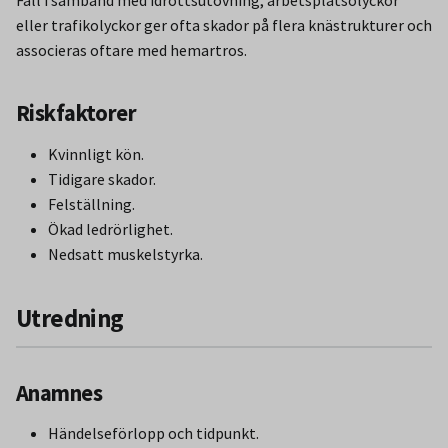
Fall i samband med idrottsutövning, arbetsplatsolyckor
eller trafikolyckor ger ofta skador på flera knästrukturer och
associeras oftare med hemartros.
Riskfaktorer
Kvinnligt kön.
Tidigare skador.
Felställning.
Ökad ledrörlighet.
Nedsatt muskelstyrka.
Utredning
Anamnes
Händelseförlopp och tidpunkt.