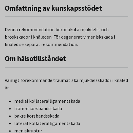
Omfattning av kunskapsstödet
Denna rekommendation berör akuta mjukdels- och
broskskador i knäleden. För degenerativ meniskskada i
knäled se separat rekommendation.
Om hälsotillståndet
Vanligt förekommande traumatiska mjukdelsskador i knäled
är
medial kollateralligamentskada
främre korsbandsskada
bakre korsbandsskada
lateral kollateralligamentskada
meniskruptur