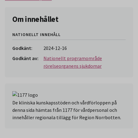
Om innehållet
NATIONELLT INNEHÅLL
Godkänt:
2024-12-16
Godkänt av:
Nationellt programområde
rörelseorganens sjukdomar
De kliniska kunskapsstöden och vårdförloppen på
denna sida hämtas från 1177 för vårdpersonal och
innehåller regionala tillägg för Region Norrbotten.