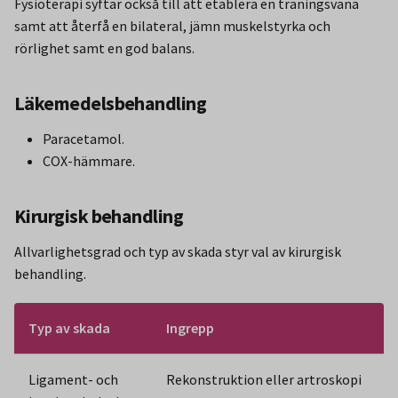
Fysioterapi syftar också till att etablera en träningsvana
samt att återfå en bilateral, jämn muskelstyrka och
rörlighet samt en god balans.
Läkemedelsbehandling
Paracetamol.
COX-hämmare.
Kirurgisk behandling
Allvarlighetsgrad och typ av skada styr val av kirurgisk
behandling.
Typ av skada
Ingrepp
Ligament- och
Rekonstruktion eller artroskopi