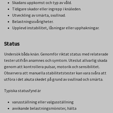
Skadans uppkomst och typ av våld.
Tidigare skador eller ingrepp i knäleden.
Utveckling av smärta, svullnad.
Belastningssvårigheter.
Upplevd instabilitet, låsningar eller upphakningar.
Status
Undersök båda knän. Genomför riktat status med relaterade
tester utifrån anamnes och symtom. Uteslut allvarlig skada
genom att kontrollera pulsar, motorik och sensibilitet.
Observera att manuella stabilitetstester kan vara svåra att
utföra i det akuta skedet på grund av svullnad och smärta.
Typiska statusfynd är
varusställning eller valgusställning
avvikande belastningsmönster, hälta