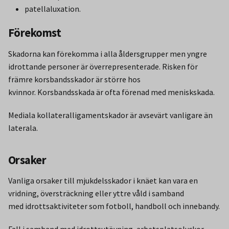
patellaluxation.
Förekomst
Skadorna kan förekomma i alla åldersgrupper men yngre
idrottande personer är överrepresenterade. Risken för
främre korsbandsskador är större hos
kvinnor. Korsbandsskada är ofta förenad med meniskskada.
Mediala kollateralligamentskador är avsevärt vanligare än
laterala.
Orsaker
Vanliga orsaker till mjukdelsskador i knäet kan vara en
vridning, översträckning eller yttre våld i samband
med idrottsaktiviteter som fotboll, handboll och innebandy.