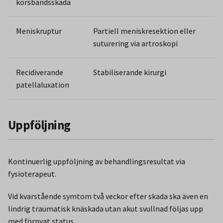
korsbandsskada
Meniskruptur
Partiell meniskresektion eller
suturering via artroskopi
Recidiverande
Stabiliserande kirurgi
patellaluxation
Uppföljning
Kontinuerlig uppföljning av behandlingsresultat via
fysioterapeut.
Vid kvarstående symtom två veckor efter skada ska även en
lindrig traumatisk knäskada utan akut svullnad följas upp
med förnyat status.