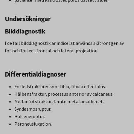
Undersökningar
Bilddiagnostik
I de fall bilddiagnostik är indicerat används slätröntgen av
fot och fotled i frontal och lateral projektion.
Differentialdiagnoser
Fotledsfrakturer som tibia, fibula eller talus.
Hälbensfraktur, processus anterior av calcaneus.
Mellanfotsfraktur, femte metatarsalbenet.
Syndesmosruptur.
Hälseneruptur.
Peroneusluxation.