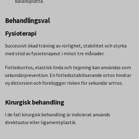
balansplatta.
Behandlingsval
Fysioterapi
Successivt ökad träning av rörlighet, stabilitet och styrka
med stöd av fysioterapeut i minst tre månader.
Fotledsortos, elastisk linda och tejpning kan användas som
sekundärprevention. En fotledsstabiliserande ortos hindrar
ny distorsion och förebygger risken för sekundär artros.
Kirurgisk behandling
I de fall kirurgisk behandling är indicierat används
direktsutur eller ligamentplastik.