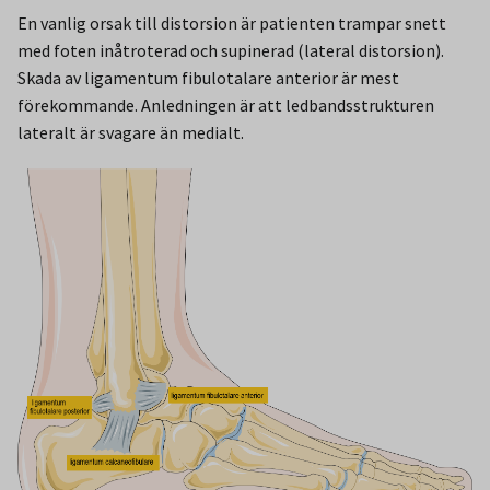
En vanlig orsak till distorsion är patienten trampar snett
med foten inåtroterad och supinerad (lateral distorsion).
Skada av ligamentum fibulotalare anterior är mest
förekommande. Anledningen är att ledbandsstrukturen
lateralt är svagare än medialt.