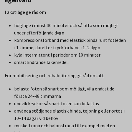
Egenvård
I akutläge ge råd om
högläge i minst 30 minuter och så ofta som möjligt
under efterföljande dygn
kompressionsförband med elastisk binda runt fotleden
i 1 timme, därefter tryckförband i 1–2 dygn
kyla intermittent i perioder om 10 minuter
smärtlindrande läkemedel.
För mobilisering och rehabilitering ge råd om att
belasta foten så snart som möjligt, vila endast de
första 24–48 timmarna
undvik kryckor så snart foten kan belastas
använda stödjande elastisk binda, tejpning eller ortos i
10–14 dagar vid behov
muskelträna och balansträna till exempel med en