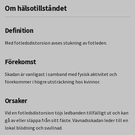
Om hälsotillståndet
Definition
Med fotledsdistorsion avses stukning av fotleden.
Förekomst
Skadan är vanligast i samband med fysisk aktivitet och
förekommer i högre utsträckning hos kvinnor.
Orsaker
Vid en fotledsdistorsion töjs ledbanden tillfälligt ut och kan
gå av eller släppa från sitt fäste. Vävnadsskadan leder till en
lokal blödning och svullnad.