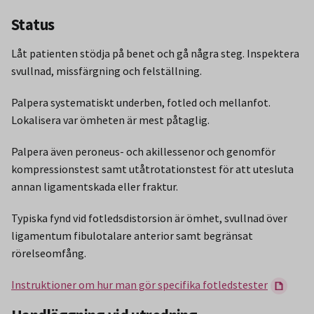
Status
Låt patienten stödja på benet och gå några steg. Inspektera
svullnad, missfärgning och felställning.
Palpera systematiskt underben, fotled och mellanfot.
Lokalisera var ömheten är mest påtaglig.
Palpera även peroneus- och akillessenor och genomför
kompressionstest samt utåtrotationstest för att utesluta
annan ligamentskada eller fraktur.
Typiska fynd vid fotledsdistorsion är ömhet, svullnad över
ligamentum fibulotalare anterior samt begränsat
rörelseomfång.
Instruktioner om hur man gör specifika fotledstester