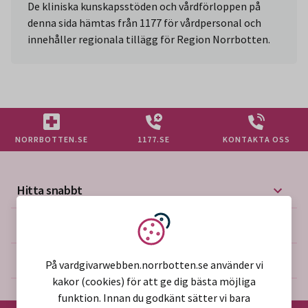
De kliniska kunskapsstöden och vårdförloppen på
denna sida hämtas från 1177 för vårdpersonal och
innehåller regionala tillägg för Region Norrbotten.
NORRBOTTEN.SE
1177.SE
KONTAKTA OSS
Hitta snabbt
Mer på vårdgivarwebben
Vi använder kakor
Om webbplatsen
På vardgivarwebben.norrbotten.se använder vi
kakor (cookies) för att ge dig bästa möjliga
funktion. Innan du godkänt sätter vi bara