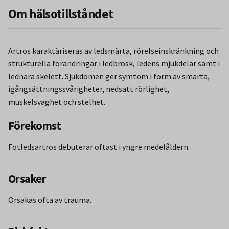
Om hälsotillståndet
Artros karaktäriseras av ledsmärta, rörelseinskränkning och
strukturella förändringar i ledbrosk, ledens mjukdelar samt i
lednära skelett. Sjukdomen ger symtom i form av smärta,
igångsättningssvårigheter, nedsatt rörlighet,
muskelsvaghet och stelhet.
Förekomst
Fotledsartros debuterar oftast i yngre medelåldern.
Orsaker
Orsakas ofta av trauma.