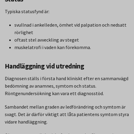
Typiska statusfynd är:
svullnad i ankelleden, ömhet vid palpation och nedsatt
rörlighet
oftast stel avveckling av steget
muskelatrofi i vaden kan förekomma.
Handläggning vid utredning
Diagnosen ställs i första hand kliniskt efter en sammanvägd
bedömning av anamnes, symtom och status.
Röntgenundersökning kan vara ett diagnosstöd.
Sambandet mellan graden av ledförändring och symtom är
svagt. Det är därför viktigt att låta patientens symtom styra
vidare handläggning.