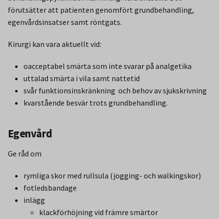
förutsätter att patienten genomfört grundbehandling,
egenvårdsinsatser samt röntgats.
Kirurgi kan vara aktuellt vid:
oacceptabel smärta som inte svarar på analgetika
uttalad smärta i vila samt nattetid
svår funktionsinskränkning och behov av sjukskrivning
kvarstående besvär trots grundbehandling.
Egenvård
Ge råd om
rymliga skor med rullsula (jogging- och walkingskor)
fotledsbandage
inlägg
klackförhöjning vid främre smärtor