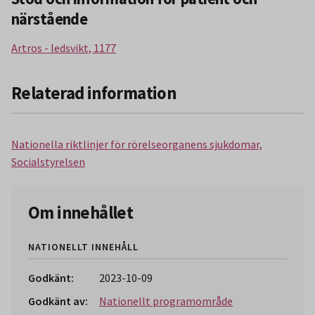
närstående
Artros - ledsvikt, 1177
Relaterad information
Nationella riktlinjer för rörelseorganens sjukdomar,
Socialstyrelsen
Om innehållet
NATIONELLT INNEHÅLL
Godkänt:
2023-10-09
Godkänt av:
Nationellt programområde