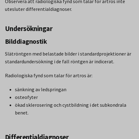
Observera att radiologiska fynd som talar för artros inte
utesluter differentialdiagnoser.
Undersökningar
Bilddiagnostik
Slätröntgen med belastade bilder i standardprojektioner är
standardundersökning i de fall röntgen är indicerat.
Radiologiska fynd som talar för artros är:
sänkning av ledspringan
osteofyter
ökad sklerosering och cystbildning i det subkondrala
benet.
Differentialdiagnoser