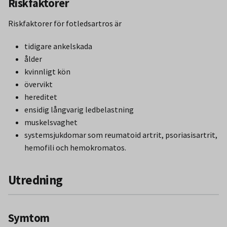
Riskfaktorer
Riskfaktorer för fotledsartros är
tidigare ankelskada
ålder
kvinnligt kön
övervikt
hereditet
ensidig långvarig ledbelastning
muskelsvaghet
systemsjukdomar som reumatoid artrit, psoriasisartrit,
hemofili och hemokromatos.
Utredning
Symtom