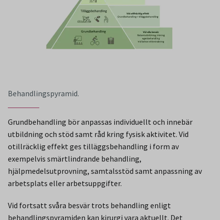
Behandlingspyramid.
Grundbehandling bör anpassas individuellt och innebär
utbildning och stöd samt råd kring fysisk aktivitet. Vid
otillräcklig effekt ges tilläggsbehandling i form av
exempelvis smärtlindrande behandling,
hjälpmedelsutprovning, samtalsstöd samt anpassning av
arbetsplats eller arbetsuppgifter.
Vid fortsatt svåra besvär trots behandling enligt
behandlingspyramiden kan kirurgi vara aktuellt. Det