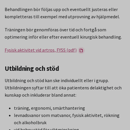
Behandlingen bör följas upp och eventuellt justeras eller
kompletteras till exempel med utprovning av hjälpmedel.
Träningen bör genomföras över tid och fortgå som
optimering inför eller efter eventuell kirurgisk behandling.
Fysisk aktivitet vid artros, FYSS (pdf)
Utbildning och stöd
Utbildning och stöd kan ske individuellt eller i grupp.
Utbildningen syftar till att öka patientens delaktighet och
kunskap och inkluderar bland annat:
träning, ergonomi, smärthantering
levnadsvanor som matvanor, fysisk aktivitet, rökning
och alkoholbruk
vid behov stöd för viktminskning.