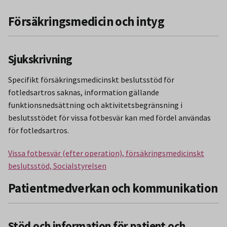
Försäkringsmedicin och intyg
Sjukskrivning
Specifikt försäkringsmedicinskt beslutsstöd för
fotledsartros saknas, information gällande
funktionsnedsättning och aktivitetsbegränsning i
beslutsstödet för vissa fotbesvär kan med fördel användas
för fotledsartros.
Vissa fotbesvär (efter operation), försäkringsmedicinskt
beslutsstöd, Socialstyrelsen
Patientmedverkan och kommunikation
Stöd och information för patient och