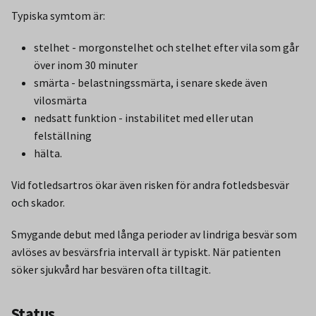
Typiska symtom är:
stelhet - morgonstelhet och stelhet efter vila som går
över inom 30 minuter
smärta - belastningssmärta, i senare skede även
vilosmärta
nedsatt funktion - instabilitet med eller utan
felställning
hälta.
Vid fotledsartros ökar även risken för andra fotledsbesvär
och skador.
Smygande debut med långa perioder av lindriga besvär som
avlöses av besvärsfria intervall är typiskt. När patienten
söker sjukvård har besvären ofta tilltagit.
Status