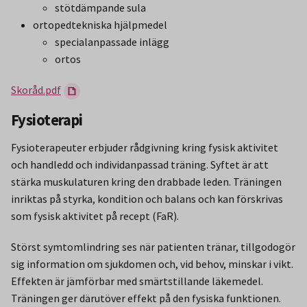
stötdämpande sula
ortopedtekniska hjälpmedel
specialanpassade inlägg
ortos
Skoråd.pdf
Fysioterapi
Fysioterapeuter erbjuder rådgivning kring fysisk aktivitet
och handledd och individanpassad träning. Syftet är att
stärka muskulaturen kring den drabbade leden. Träningen
inriktas på styrka, kondition och balans och kan förskrivas
som fysisk aktivitet på recept (FaR).
Störst symtomlindring ses när patienten tränar, tillgodogör
sig information om sjukdomen och, vid behov, minskar i vikt.
Effekten är jämförbar med smärtstillande läkemedel.
Träningen ger därutöver effekt på den fysiska funktionen.