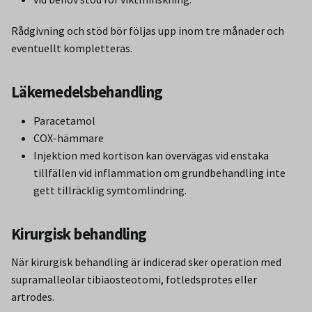
Rådgivning och stöd bör följas upp inom tre månader och
eventuellt kompletteras.
Läkemedelsbehandling
Paracetamol
COX-hämmare
Injektion med kortison kan övervägas vid enstaka
tillfällen vid inflammation om grundbehandling inte
gett tillräcklig symtomlindring.
Kirurgisk behandling
När kirurgisk behandling är indicerad sker operation med
supramalleolär tibiaosteotomi, fotledsprotes eller
artrodes.