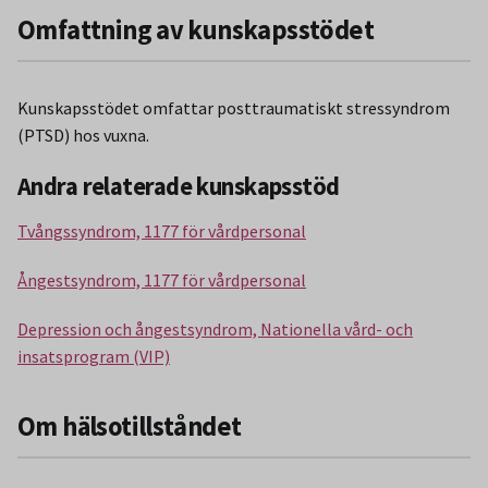
Omfattning av kunskapsstödet
Kunskapsstödet omfattar posttraumatiskt stressyndrom
(PTSD) hos vuxna.
Andra relaterade kunskapsstöd
Tvångssyndrom, 1177 för vårdpersonal
Ångestsyndrom, 1177 för vårdpersonal
Depression och ångestsyndrom, Nationella vård- och
insatsprogram (VIP)
Om hälsotillståndet