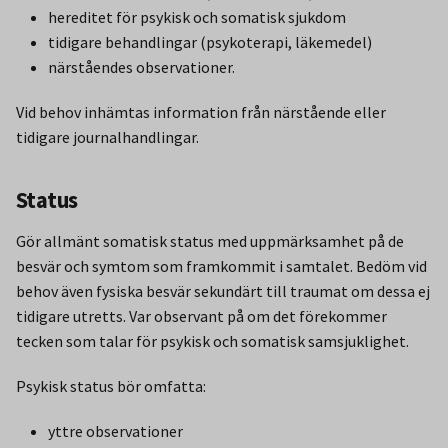
hereditet för psykisk och somatisk sjukdom
tidigare behandlingar (psykoterapi, läkemedel)
närståendes observationer.
Vid behov inhämtas information från närstående eller
tidigare journalhandlingar.
Status
Gör allmänt somatisk status med uppmärksamhet på de
besvär och symtom som framkommit i samtalet. Bedöm vid
behov även fysiska besvär sekundärt till traumat om dessa ej
tidigare utretts. Var observant på om det förekommer
tecken som talar för psykisk och somatisk samsjuklighet.
Psykisk status bör omfatta:
yttre observationer