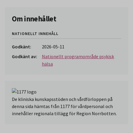
Om innehållet
NATIONELLT INNEHÅLL
Godkänt:
2026-05-11
Godkänt av:
Nationellt programområde psykisk
hälsa
De kliniska kunskapsstöden och vårdförloppen på
denna sida hämtas från 1177 för vårdpersonal och
innehåller regionala tillägg för Region Norrbotten.