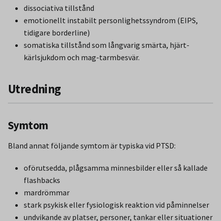
dissociativa tillstånd
emotionellt instabilt personlighetssyndrom (EIPS,
tidigare borderline)
somatiska tillstånd som långvarig smärta, hjärt-
kärlsjukdom och mag-tarmbesvär.
Utredning
Symtom
Bland annat följande symtom är typiska vid PTSD:
oförutsedda, plågsamma minnesbilder eller så kallade
flashbacks
mardrömmar
stark psykisk eller fysiologisk reaktion vid påminnelser
undvikande av platser, personer, tankar eller situationer