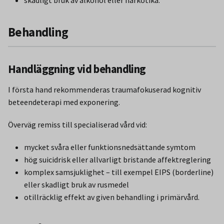
Behandling
Handläggning vid behandling
I första hand rekommenderas traumafokuserad kognitiv
beteendeterapi med exponering.
Överväg remiss till specialiserad vård vid:
mycket svåra eller funktionsnedsättande symtom
hög suicidrisk eller allvarligt bristande affektreglering
komplex samsjuklighet – till exempel EIPS (borderline)
eller skadligt bruk av rusmedel
otillräcklig effekt av given behandling i primärvård.