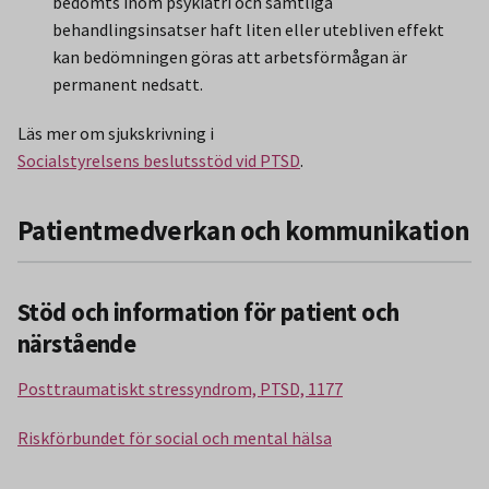
bedömts inom psykiatri och samtliga
behandlingsinsatser haft liten eller utebliven effekt
kan bedömningen göras att arbetsförmågan är
permanent nedsatt.
Läs mer om sjukskrivning i
Socialstyrelsens beslutsstöd vid PTSD
.
Patientmedverkan och kommunikation
Stöd och information för patient och
närstående
Posttraumatiskt stressyndrom, PTSD, 1177
Riskförbundet för social och mental hälsa