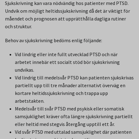
Sjukskrivning kan vara nödvändig hos patienter med PTSD.
Undvik om möjligt heltidssjukskrivning då det är viktigt för
måendet och prognosen att upprätthålla dagliga rutiner
och struktur.
Behov av sjukskrivning bedöms enlig följande:
Vid lindrig eller inte fullt utvecklad PTSD och när
arbetet innebär ett socialt stöd bör sjukskrivning
undvikas.
Vid lindrig till medelsvår PTSD kan patienten sjukskrivas
partiellt upp till tre månader alternativt överväg en
kortare heltidssjukskrivning och trappa upp
arbetstakten.
Medelsvår till svår PTSD med psykisk eller somatisk
samsjuklighet kräver ofta längre sjukskrivning partiellt
eller heltid med stegvis återgång upptill ett år.
Vid svår PTSD med uttalad samsjuklighet där patienten