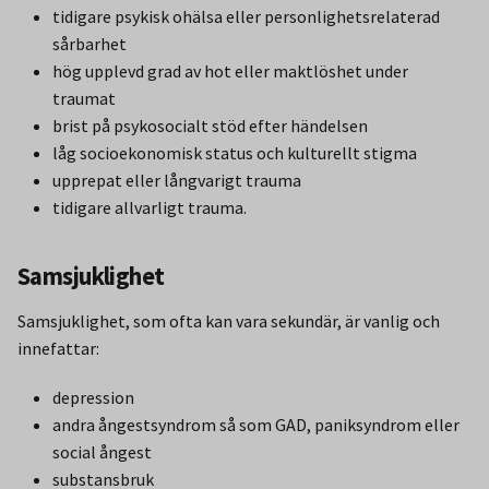
tidigare psykisk ohälsa eller personlighetsrelaterad
sårbarhet
hög upplevd grad av hot eller maktlöshet under
traumat
brist på psykosocialt stöd efter händelsen
låg socioekonomisk status och kulturellt stigma
upprepat eller långvarigt trauma
tidigare allvarligt trauma.
Samsjuklighet
Samsjuklighet, som ofta kan vara sekundär, är vanlig och
innefattar:
depression
andra ångestsyndrom så som GAD, paniksyndrom eller
social ångest
substansbruk