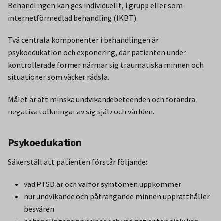
Behandlingen kan ges individuellt, i grupp eller som
internetförmedlad behandling (IKBT).
Två centrala komponenter i behandlingen är
psykoedukation och exponering, där patienten under
kontrollerade former närmar sig traumatiska minnen och
situationer som väcker rädsla.
Målet är att minska undvikandebeteenden och förändra
negativa tolkningar av sig själv och världen.
Psykoedukation
Säkerställ att patienten förstår följande:
vad PTSD är och varför symtomen uppkommer
hur undvikande och påträngande minnen upprätthåller
besvären