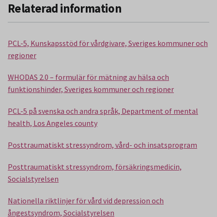
Relaterad information
PCL-5, Kunskapsstöd för vårdgivare, Sveriges kommuner och
regioner
WHODAS 2.0 – formulär för mätning av hälsa och
funktionshinder, Sveriges kommuner och regioner
PCL-5 på svenska och andra språk, Department of mental
health, Los Angeles county
Posttraumatiskt stressyndrom, vård- och insatsprogram
Posttraumatiskt stressyndrom, försäkringsmedicin,
Socialstyrelsen
Nationella riktlinjer för vård vid depression och
ångestsyndrom, Socialstyrelsen