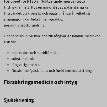
Förloppet för PTSD är fluktuerande men de flesta
tillfrisknar helt. Hos en minoritet av patienterna kan
tillståndet bli kroniskt och pågå i många år, vilket så
småningom kan leda till en varaktig
personlighetsförändring.
Obehandlad PTSD kan leda till långvarigt lidande med ökad
risk för:
depression och suicidförsök
substansbruk
långvarig smärta
försämrad fysisk hälsa och funktionsnedsättning.
Försäkringsmedicin och intyg
Sjukskrivning