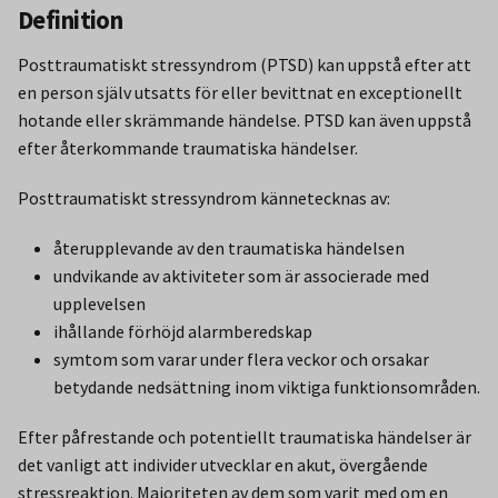
Definition
Posttraumatiskt stressyndrom (PTSD) kan uppstå efter att
en person själv utsatts för eller bevittnat en exceptionellt
hotande eller skrämmande händelse. PTSD kan även uppstå
efter återkommande traumatiska händelser.
Posttraumatiskt stressyndrom kännetecknas av:
återupplevande av den traumatiska händelsen
undvikande av aktiviteter som är associerade med
upplevelsen
ihållande förhöjd alarmberedskap
symtom som varar under flera veckor och orsakar
betydande nedsättning inom viktiga funktionsområden.
Efter påfrestande och potentiellt traumatiska händelser är
det vanligt att individer utvecklar en akut, övergående
stressreaktion. Majoriteten av dem som varit med om en