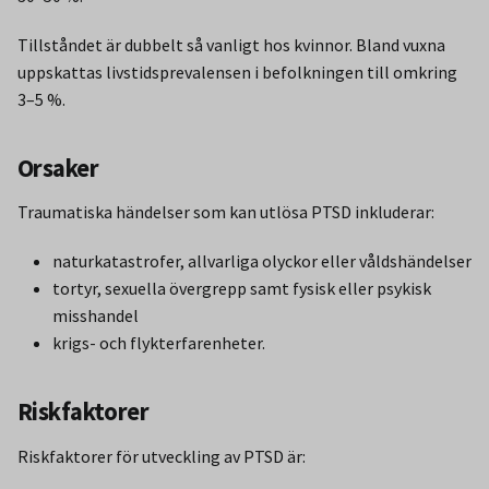
Tillståndet är dubbelt så vanligt hos kvinnor. Bland vuxna
uppskattas livstidsprevalensen i befolkningen till omkring
3–5 %.
Orsaker
Traumatiska händelser som kan utlösa PTSD inkluderar:
naturkatastrofer, allvarliga olyckor eller våldshändelser
tortyr, sexuella övergrepp samt fysisk eller psykisk
misshandel
krigs- och flykterfarenheter.
Riskfaktorer
Riskfaktorer för utveckling av PTSD är: