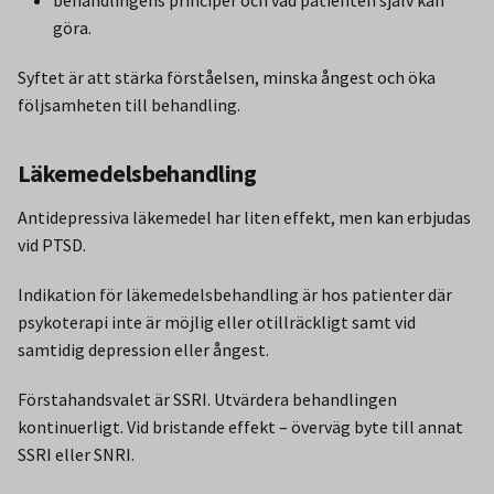
behandlingens principer och vad patienten själv kan
göra.
Syftet är att stärka förståelsen, minska ångest och öka
följsamheten till behandling.
Läkemedelsbehandling
Antidepressiva läkemedel har liten effekt, men kan erbjudas
vid PTSD.
Indikation för läkemedelsbehandling är hos patienter där
psykoterapi inte är möjlig eller otillräckligt samt vid
samtidig depression eller ångest.
Förstahandsvalet är SSRI. Utvärdera behandlingen
kontinuerligt. Vid bristande effekt – överväg byte till annat
SSRI eller SNRI.