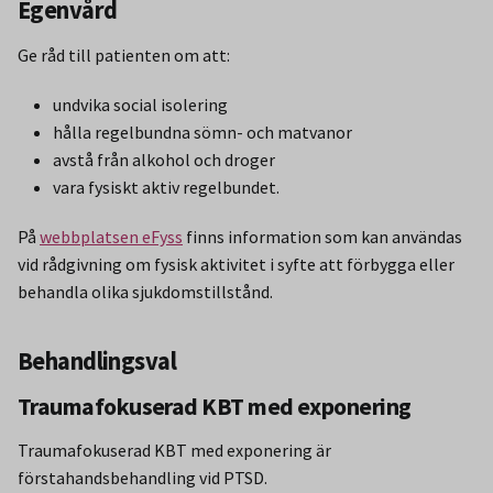
Egenvård
Ge råd till patienten om att:
undvika social isolering
hålla regelbundna sömn- och matvanor
avstå från alkohol och droger
vara fysiskt aktiv regelbundet.
På
webbplatsen eFyss
finns information som kan användas
vid rådgivning om fysisk aktivitet i syfte att förbygga eller
behandla olika sjukdomstillstånd.
Behandlingsval
Traumafokuserad KBT med exponering
Traumafokuserad KBT med exponering är
förstahandsbehandling vid PTSD.