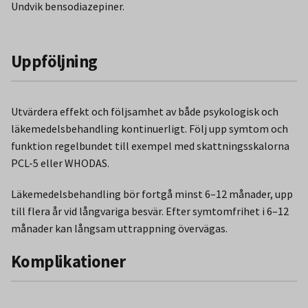
Undvik bensodiazepiner.
Uppföljning
Utvärdera effekt och följsamhet av både psykologisk och
läkemedelsbehandling kontinuerligt. Följ upp symtom och
funktion regelbundet till exempel med skattningsskalorna
PCL-5 eller WHODAS.
Läkemedelsbehandling bör fortgå minst 6–12 månader, upp
till flera år vid långvariga besvär. Efter symtomfrihet i 6–12
månader kan långsam uttrappning övervägas.
Komplikationer