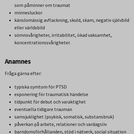
som påminner om traumat
minnesluckor
känslomässig avflackning, skuld, skam, negativ självbild
eller världsbild
sömnsvårigheter, irritabilitet, ökad vaksamhet,
koncentrationssvårigheter.
Anamnes
Fråga gärna efter:
typiska symtom för PTSD
exponering för traumatisk händelse
tidpunkt för debut och varaktighet
eventuella tidigare trauman
samsjuklighet (psykisk, somatisk, substansbruk)
påverkan på arbete, relationer och vardagsliv
barndomsförhållanden, stöd i nätverk, social situation