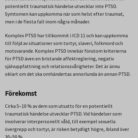
potentiellt traumatisk händelse utvecklar inte PTSD.
Symtomen kan uppkomma när som helst efter traumat,
men i de flesta fall inom några månader.
Komplex PTSD har tillkommit i ICD 11 och kan uppkomma
till följd av situationer som tortyr, slaveri, folkmord och
motsvarande. Komplex PTSD innebär förutom kriterierna
för PTSD även en bristande affektreglering, negativ
självuppfattning och relationssvårigheter. Det är ännu
oklart om det ska omhändertas annorlunda än annan PTSD.
Förekomst
Cirka 5–10 % av dem som utsatts för en potentiellt
traumatisk händelse utvecklar PTSD. Vid händelser som
involverar interpersonellt våld, till exempel sexuella
övergrepp och tortyr, är risken betydligt högre, ibland över
30–50 %.