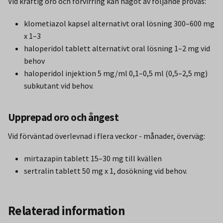
Vid kraftig oro och förvirring kan något av följande provas:
klometiazol kapsel alternativt oral lösning 300–600 mg
x 1–3
haloperidol tablett alternativt oral lösning 1–2 mg vid
behov
haloperidol injektion 5 mg/ml 0,1–0,5 ml (0,5–2,5 mg)
subkutant vid behov.
Upprepad oro och ångest
Vid förväntad överlevnad i flera veckor - månader, överväg:
mirtazapin tablett 15–30 mg till kvällen
sertralin tablett 50 mg x 1, dosökning vid behov.
Relaterad information