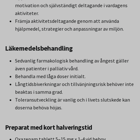
motivation och självständigt deltagande i vardagens
aktiviteter.
Främja aktivitetsdeltagande genom att använda
hjälpmedel, strategier och anpassningar av miljön.
Läkemedelsbehandling
Sedvanlig farmakologisk behandling av ångest gäller
även patienter i palliativ vård.
Behandla med låga doser initialt.
Långtidsbiverkningar och tillvänjningsrisk behöver inte
beaktas i samma grad.
Toleransutveckling är vanlig och i livets slutskede kan
doserna behöva höjas.
Preparat med kort halveringstid
Oxazepam tablett 5–15 mg x 1-4 vid behov