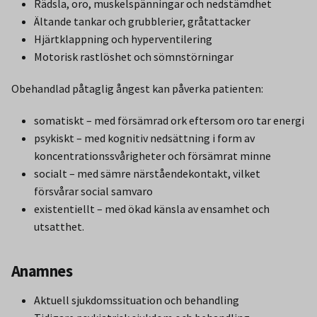
Rädsla, oro, muskelspänningar och nedstämdhet
Ältande tankar och grubblerier, gråtattacker
Hjärtklappning och hyperventilering
Motorisk rastlöshet och sömnstörningar
Obehandlad påtaglig ångest kan påverka patienten:
somatiskt – med försämrad ork eftersom oro tar energi
psykiskt – med kognitiv nedsättning i form av
koncentrationssvårigheter och försämrat minne
socialt – med sämre närståendekontakt, vilket
försvårar social samvaro
existentiellt – med ökad känsla av ensamhet och
utsatthet.
Anamnes
Aktuell sjukdomssituation och behandling