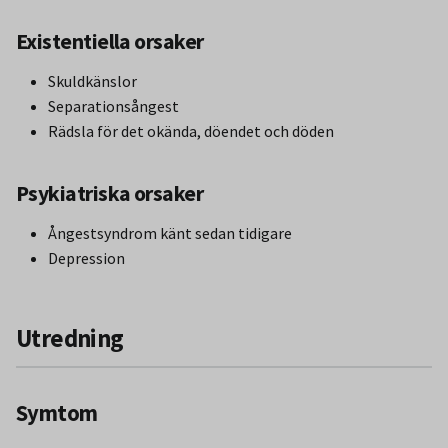
Existentiella orsaker
Skuldkänslor
Separationsångest
Rädsla för det okända, döendet och döden
Psykiatriska orsaker
Ångestsyndrom känt sedan tidigare
Depression
Utredning
Symtom