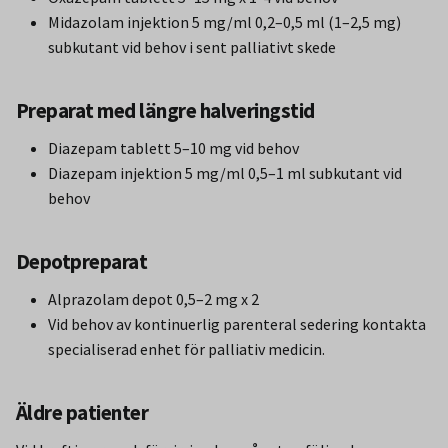
Midazolam injektion 5 mg/ml 0,2–0,5 ml (1–2,5 mg)
subkutant vid behov i sent palliativt skede
Preparat med längre halveringstid
Diazepam tablett 5–10 mg vid behov
Diazepam injektion 5 mg/ml 0,5–1 ml subkutant vid
behov
Depotpreparat
Alprazolam depot 0,5–2 mg x 2
Vid behov av kontinuerlig parenteral sedering kontakta
specialiserad enhet för palliativ medicin.
Äldre patienter