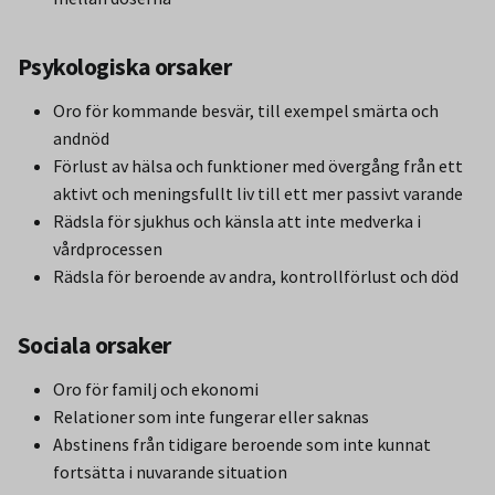
Psykologiska orsaker
Oro för kommande besvär, till exempel smärta och
andnöd
Förlust av hälsa och funktioner med övergång från ett
aktivt och meningsfullt liv till ett mer passivt varande
Rädsla för sjukhus och känsla att inte medverka i
vårdprocessen
Rädsla för beroende av andra, kontrollförlust och död
Sociala orsaker
Oro för familj och ekonomi
Relationer som inte fungerar eller saknas
Abstinens från tidigare beroende som inte kunnat
fortsätta i nuvarande situation