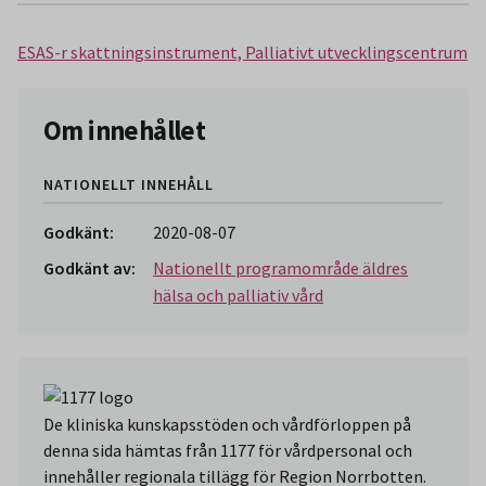
ESAS-r skattningsinstrument, Palliativt utvecklingscentrum
Om innehållet
NATIONELLT INNEHÅLL
Godkänt:
2020-08-07
Godkänt av:
Nationellt programområde äldres
hälsa och palliativ vård
De kliniska kunskapsstöden och vårdförloppen på
denna sida hämtas från 1177 för vårdpersonal och
innehåller regionala tillägg för Region Norrbotten.