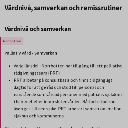
Vårdnivå, samverkan och remissrutiner
Vårdnivå och samverkan
Gäller endast för Region Norrbotten.
Palliativ vård - Samverkan
Varje länsdel i Norrbotten har tillgång till ett palliativt
rådgivningsteam (PRT)
PRT arbetar på konsultbasis och finns tillgängligt
dagtid för att ge råd och stöd till personal och
närstående som vårdad personer med palliativ sjukdom
i hemmet eller inom slutenvården. Råd och stöd kan
även ges till den sjuke. PRT arbetar i samverkan mellan
sjukhus och kommunerna.