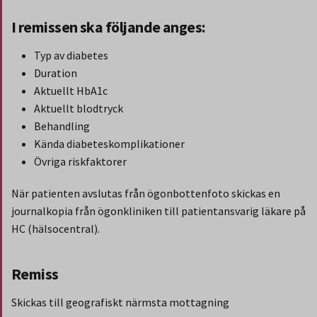
I remissen ska följande anges:
Typ av diabetes
Duration
Aktuellt HbA1c
Aktuellt blodtryck
Behandling
Kända diabeteskomplikationer
Övriga riskfaktorer
När patienten avslutas från ögonbottenfoto skickas en
journalkopia från ögonkliniken till patientansvarig läkare på
HC (hälsocentral).
Remiss
Skickas till geografiskt närmsta mottagning