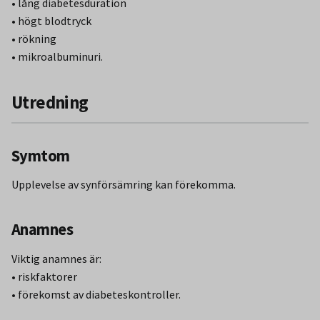
• lång diabetesduration
• högt blodtryck
• rökning
• mikroalbuminuri.
Utredning
Symtom
Upplevelse av synförsämring kan förekomma.
Anamnes
Viktig anamnes är:
• riskfaktorer
• förekomst av diabeteskontroller.