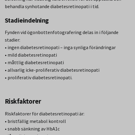
behandla synhotande diabetesretinopati i tid.
Stadieindelning
Fynden vid ögonbottenfotografering delas in i följande
stadier:
• ingen diabetesretinopati – inga synliga förändringar
• mild diabetesretinopati
• måttlig diabetesretinopati
• allvarlig icke-proliferativ diabetesretinopati
• proliferativ diabetesretinopati.
Riskfaktorer
Riskfaktorer för diabetesretinopati är:
• bristfällig metabol kontroll
• snabb sänkning av HbA1c