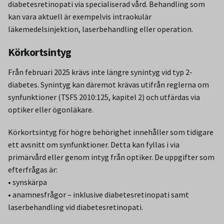
diabetesretinopati via specialiserad vård. Behandling som
kan vara aktuell är exempelvis intraokulär
läkemedelsinjektion, laserbehandling eller operation.
Körkortsintyg
Från februari 2025 krävs inte längre synintyg vid typ 2-
diabetes. Synintyg kan däremot krävas utifrån reglerna om
synfunktioner (TSFS 2010:125, kapitel 2) och utfärdas via
optiker eller ögonläkare.
Körkortsintyg för högre behörighet innehåller som tidigare
ett avsnitt om synfunktioner. Detta kan fyllas i via
primärvård eller genom intyg från optiker. De uppgifter som
efterfrågas är:
• synskärpa
• anamnesfrågor – inklusive diabetesretinopati samt
laserbehandling vid diabetesretinopati.