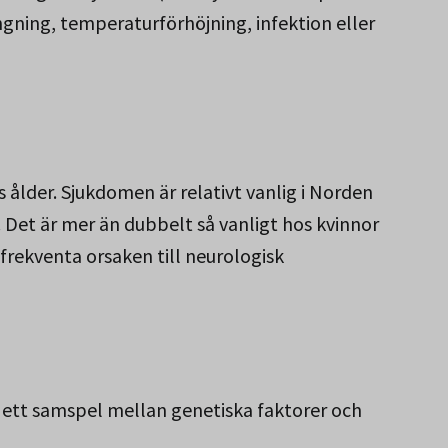
ngning, temperaturförhöjning, infektion eller
 ålder. Sjukdomen är relativt vanlig i Norden
 Det är mer än dubbelt så vanligt hos kvinnor
rekventa orsaken till neurologisk
t ett samspel mellan genetiska faktorer och