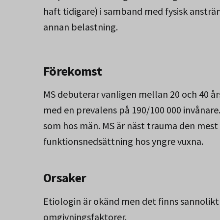
haft tidigare) i samband med fysisk ansträ
annan belastning.
Förekomst
MS debuterar vanligen mellan 20 och 40 års
med en prevalens på 190/100 000 invånare.
som hos män. MS är näst trauma den mest f
funktionsnedsättning hos yngre vuxna.
Orsaker
Etiologin är okänd men det finns sannolik
omgivningsfaktorer.