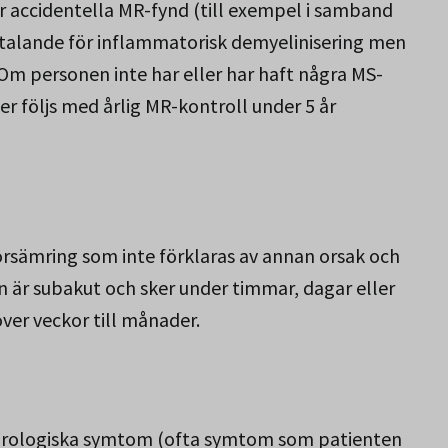
r accidentella MR-fynd (till exempel i samband
 talande för inflammatorisk demyelinisering men
m personen inte har eller har haft några MS-
er följs med årlig MR-kontroll under 5 år
 försämring som inte förklaras av annan orsak och
n är subakut och sker under timmar, dagar eller
ver veckor till månader.
urologiska symtom (ofta symtom som patienten