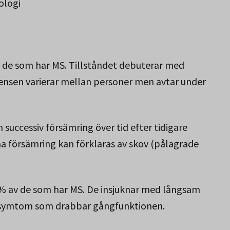
ologi
 de som har MS. Tillståndet debuterar med
ensen varierar mellan personer men avtar under
uccessiv försämring över tid efter tidigare
a försämring kan förklaras av skov (pålagrade
 % av de som har MS. De insjuknar med långsam
d symtom som drabbar gångfunktionen.