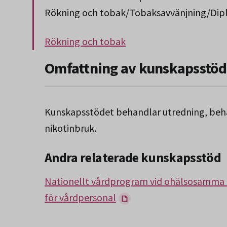
Rökning och tobak/Tobaksavvänjning/Dip
Rökning och tobak
Slut på stycket som endast gäller Region 
Omfattning av kunskapsstöd
Kunskapsstödet behandlar utredning, beha
nikotinbruk.
Andra relaterade kunskapsstöd
Nationellt vårdprogram vid ohälsosamma l
för vårdpersonal