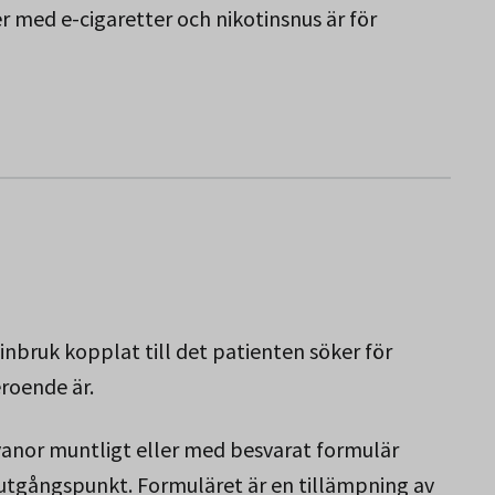
r med e-cigaretter och nikotinsnus är för
nbruk kopplat till det patienten söker för
roende är.
nvanor muntligt eller med besvarat formulär
tgångspunkt. Formuläret är en tillämpning av