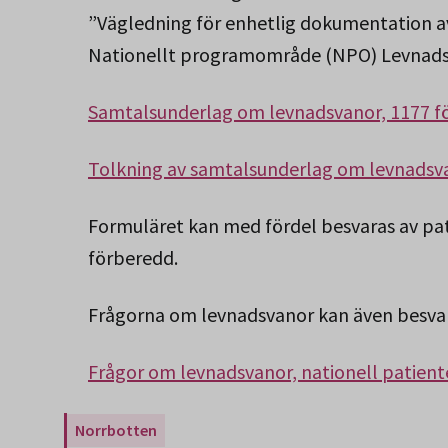
”Vägledning för enhetlig dokumentation a
Nationellt programområde (NPO) Levnads
Samtalsunderlag om levnadsvanor, 1177 f
Tolkning av samtalsunderlag om levnadsva
Formuläret kan med fördel besvaras av pat
förberedd.
Frågorna om levnadsvanor kan även besvara
Frågor om levnadsvanor, nationell patient