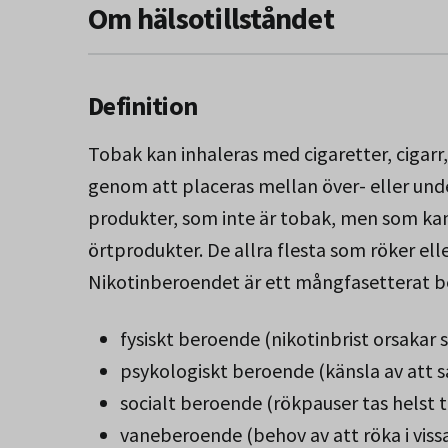
Om hälsotillståndet
Definition
Tobak kan inhaleras med cigaretter, cigarr
genom att placeras mellan över- eller un
produkter, som inte är tobak, men som kan i
örtprodukter. De allra flesta som röker ell
Nikotinberoendet är ett mångfasetterat 
fysiskt beroende (nikotinbrist orsakar
psykologiskt beroende (känsla av att sa
socialt beroende (rökpauser tas helst
vaneberoende (behov av att röka i vi