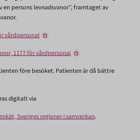
v en persons levnadsvanor”, framtaget av
vanor.
ör vårdpersonal
nor, 1177 för vårdpersonal
ienten före besöket. Patienten är då bättre
s digitalt via
enkät, Sveriges regioner i samverkan
.