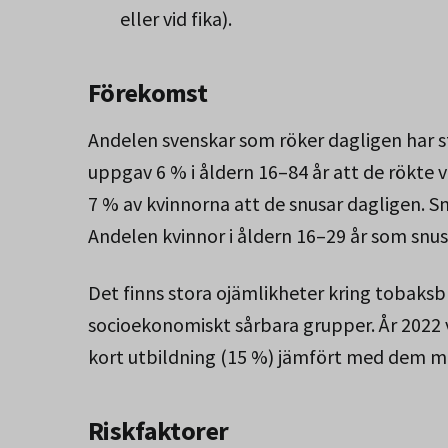
eller vid fika).
Förekomst
Andelen svenskar som röker dagligen har s
uppgav 6 % i åldern 16–84 år att de rökt
7 % av kvinnorna att de snusar dagligen. S
Andelen kvinnor i åldern 16–29 år som snus
Det finns stora ojämlikheter kring tobaksb
socioekonomiskt sårbara grupper. År 2022
kort utbildning (15 %) jämfört med dem me
Riskfaktorer