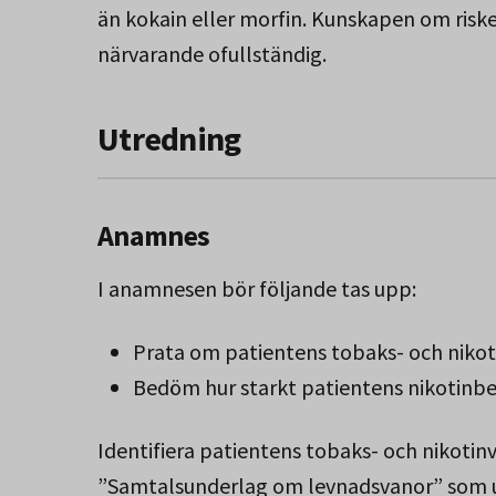
än kokain eller morfin. Kunskapen om riske
närvarande ofullständig.
Utredning
Anamnes
I anamnesen bör följande tas upp:
Prata om patientens tobaks- och nikoti
Bedöm hur starkt patientens nikotinbe
Identifiera patientens tobaks- och nikoti
”Samtalsunderlag om levnadsvanor” som u