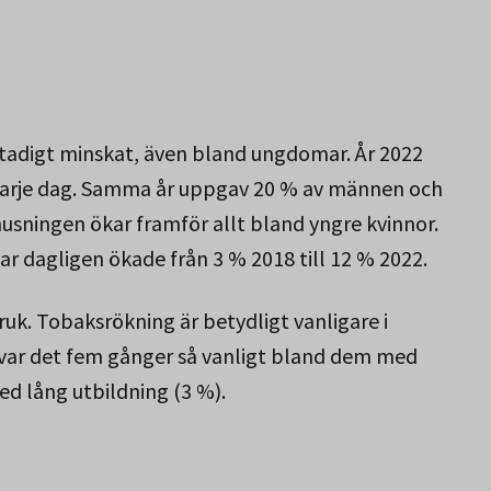
tadigt minskat, även bland ungdomar. År 2022
e varje dag. Samma år uppgav 20 % av männen och
nusningen ökar framför allt bland yngre kvinnor.
ar dagligen ökade från 3 % 2018 till 12 % 2022.
ruk. Tobaksrökning är betydligt vanligare i
 var det fem gånger så vanligt bland dem med
d lång utbildning (3 %).