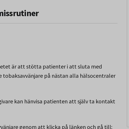
missrutiner
tet är att stötta patienter i att sluta med
 tobaksavvänjare på nästan alla hälsocentraler
vare kan hänvisa patienten att själv ta kontakt
vänjare genom att klicka på länken och gå till: