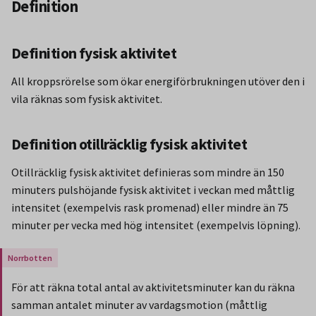
Definition
Definition fysisk aktivitet
All kroppsrörelse som ökar energiförbrukningen utöver den i
vila räknas som fysisk aktivitet.
Definition otillräcklig fysisk aktivitet
Otillräcklig fysisk aktivitet definieras som mindre än 150
minuters pulshöjande fysisk aktivitet i veckan med måttlig
intensitet (exempelvis rask promenad) eller mindre än 75
minuter per vecka med hög intensitet (exempelvis löpning).
Gäller endast för Region Norrbotten.
För att räkna total antal av aktivitetsminuter kan du räkna
samman antalet minuter av vardagsmotion (måttlig