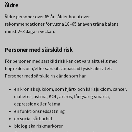
Äldre
Äldre personer över 65 års ålder bör utöver
rekommendationer för vuxna 18–65 år även träna balans
minst 2–3 dagar i veckan.
Personer med särskild risk
För personer med särskild risk kan det vara aktuellt med
högre dos och/eller särskilt anpassad fysisk aktivitet.
Personer med särskild risk är de som har
en kronisk sjukdom, som hjärt- och kärlsjukdom, cancer,
diabetes, astma, KOL, artros, långvarig smärta,
depression eller fetma
en funktionsnedsättning
en social sårbarhet
biologiska riskmarkörer