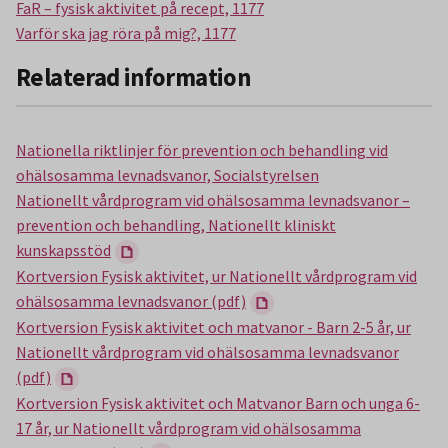
FaR – fysisk aktivitet på recept, 1177
Varför ska jag röra på mig?, 1177
Relaterad information
Nationella riktlinjer för prevention och behandling vid
ohälsosamma levnadsvanor, Socialstyrelsen
Nationellt vårdprogram vid ohälsosamma levnadsvanor –
prevention och behandling, Nationellt kliniskt
kunskapsstöd
Kortversion Fysisk aktivitet, ur Nationellt vårdprogram vid
ohälsosamma levnadsvanor (pdf)
Kortversion Fysisk aktivitet och matvanor - Barn 2-5 år, ur
Nationellt vårdprogram vid ohälsosamma levnadsvanor
(pdf)
Kortversion Fysisk aktivitet och Matvanor Barn och unga 6-
17 år, ur Nationellt vårdprogram vid ohälsosamma