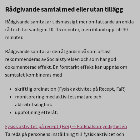
Rådgivande samtal med eller utan tillägg
Rådgivande samtal är tidsmässigt mer omfattande än enkla
råd och tar vanligen 10–15 minuter, men ibland upp till 30
minuter.
Rådgivande samtal är den åtgärdsnivå som oftast
rekommenderas av Socialstyrelsen och som har god
dokumenterad effekt. En förstärkt effekt kan uppnås om
samtalet kombineras med
skriftlig ordination (Fysisk aktivitet på Recept, FaR)
monitorering med aktivitetsmätare och
aktivitetsdagbok
uppföljning efteråt.
Fysisk aktivitet på recept (FaR) — Folkhälsomyndigheten
Ta reda på personens inställning till fysisk aktivitet och