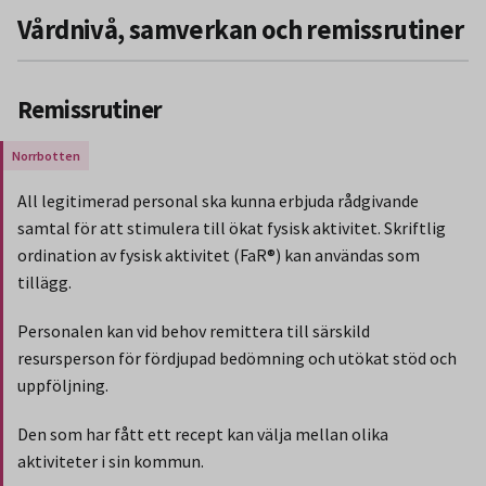
Vårdnivå, samverkan och remissrutiner
Remissrutiner
Gäller endast för Region Norrbotten.
All legitimerad personal ska kunna erbjuda rådgivande
samtal för att stimulera till ökat fysisk aktivitet. Skriftlig
ordination av fysisk aktivitet (FaR®) kan användas som
tillägg.
Personalen kan vid behov remittera till särskild
resursperson för fördjupad bedömning och utökat stöd och
uppföljning.
Den som har fått ett recept kan välja mellan olika
aktiviteter i sin kommun.