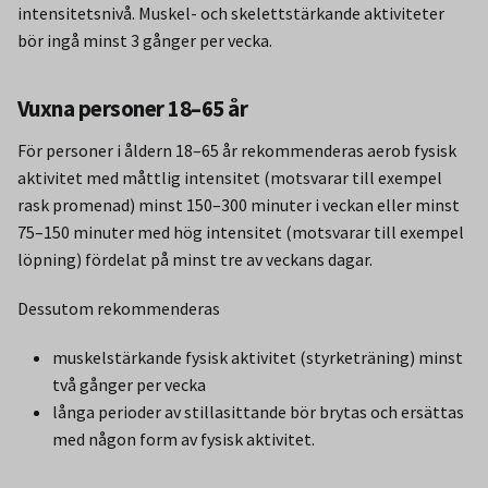
intensitetsnivå. Muskel- och skelettstärkande aktiviteter
bör ingå minst 3 gånger per vecka.
Vuxna personer 18–65 år
För personer i åldern 18–65 år rekommenderas aerob fysisk
aktivitet med måttlig intensitet (motsvarar till exempel
rask promenad) minst 150–300 minuter i veckan eller minst
75–150 minuter med hög intensitet (motsvarar till exempel
löpning) fördelat på minst tre av veckans dagar.
Dessutom rekommenderas
muskelstärkande fysisk aktivitet (styrketräning) minst
två gånger per vecka
långa perioder av stillasittande bör brytas och ersättas
med någon form av fysisk aktivitet.