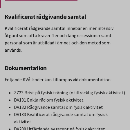
Slut på stycket som endast gäller Region Norbotten.
Kvalificerat rådgivande samtal
Kvalificerat rådgivande samtal innebär en mer intensiv
åtgärd som ofta kräver fler och längre sessioner samt
personal som är utbildad i ämnet och den metod som
används.
Dokumentation
Följande KVÅ-koder kan tillämpas vid dokumentation:
Z723 Brist på fysisk träning (otillräcklig fysisk aktivitet)
DV131 Enkla råd om fysisk aktivitet
DV132 Rådgivande samtal om fysisk aktivitet
DV133 Kvalificerat rådgivande samtal om fysisk
aktivitet
DV200 Utfärdande av recept på fysisk aktivitet