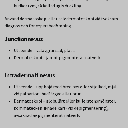
hudkostym, så kallad ugly duckling.
Använd dermatoskopi eller teledermatoskopi vid tveksam
diagnos och för expertbedömning.
Junctionnevus
Utseende – välavgränsad, platt.
Dermatoskopi – jämnt pigmenterat nätverk.
Intradermalt nevus
Utseende – upphöjd med bred bas eller stjälkad, mjuk
vid palpation, hudfärgad eller brun.
Dermatoskopi – globulärt eller kullerstensmönster,
kommateckenliknade kärl (vid depigmentering),
avsaknad av pigmenterat nätverk.