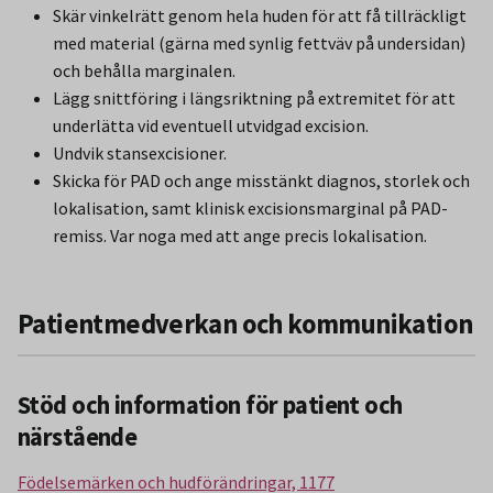
Skär vinkelrätt genom hela huden för att få tillräckligt
med material (gärna med synlig fettväv på undersidan)
och behålla marginalen.
Lägg snittföring i längsriktning på extremitet för att
underlätta vid eventuell utvidgad excision.
Undvik stansexcisioner.
Skicka för PAD och ange misstänkt diagnos, storlek och
lokalisation, samt klinisk excisionsmarginal på PAD-
remiss. Var noga med att ange precis lokalisation.
Patientmedverkan och kommunikation
Stöd och information för patient och
närstående
Födelsemärken och hudförändringar, 1177