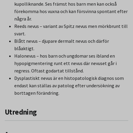
kupolliknande. Ses främst hos barn men kan också
förekomma hos vuxna och kan försvinna spontant efter
några år.
Reeds nevus – variant av Spitz nevus men mörkbrunt till
svart.
Blått nevus – djupare dermalt nevus och därför
blåaktigt.
Halonevus – hos barn och ungdomar ses ibland en
hypopigmentering runt ett nevus där nevuset går i
regress. Oftast godartat tillstånd.
Dysplastiskt nevus är en histopatologisk diagnos som
endast kan ställas av patolog efter undersökning av
borttagen förändring.
Utredning