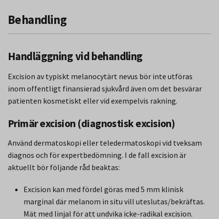
Behandling
Handläggning vid behandling
Excision av typiskt melanocytärt nevus bör inte utföras
inom offentligt finansierad sjukvård även om det besvärar
patienten kosmetiskt eller vid exempelvis rakning.
Primär excision (diagnostisk excision)
Använd dermatoskopi eller teledermatoskopi vid tveksam
diagnos och för expertbedömning. I de fall excision är
aktuellt bör följande råd beaktas:
Excision kan med fördel göras med 5 mm klinisk
marginal där melanom in situ vill uteslutas/bekräftas.
Mät med linjal för att undvika icke-radikal excision.