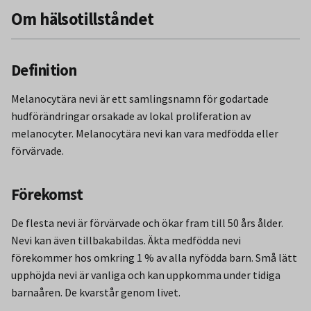
Om hälsotillståndet
Definition
Melanocytära nevi är ett samlingsnamn för godartade
hudförändringar orsakade av lokal proliferation av
melanocyter. Melanocytära nevi kan vara medfödda eller
förvärvade.
Förekomst
De flesta nevi är förvärvade och ökar fram till 50 års ålder.
Nevi kan även tillbakabildas. Äkta medfödda nevi
förekommer hos omkring 1 % av alla nyfödda barn. Små lätt
upphöjda nevi är vanliga och kan uppkomma under tidiga
barnaåren. De kvarstår genom livet.