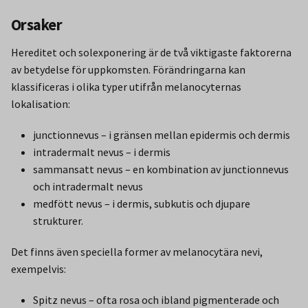
Orsaker
Hereditet och solexponering är de två viktigaste faktorerna
av betydelse för uppkomsten. Förändringarna kan
klassificeras i olika typer utifrån melanocyternas
lokalisation:
junctionnevus – i gränsen mellan epidermis och dermis
intradermalt nevus – i dermis
sammansatt nevus – en kombination av junctionnevus
och intradermalt nevus
medfött nevus – i dermis, subkutis och djupare
strukturer.
Det finns även speciella former av melanocytära nevi,
exempelvis:
Spitz nevus – ofta rosa och ibland pigmenterade och