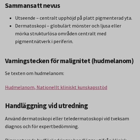
Sammansatt nevus
Utseende – centralt upphöjd på platt pigmenterad yta.
Dermatoskopi – globulärt mönster och ljusa eller
mörka strukturlösa områden centralt med
pigmentnätverk i periferin.
Varningstecken för malignitet (hudmelanom)
Se texten om hudmelanom:
Hudmelanom, Nationellt kliniskt kunskapsstöd
Handläggning vid utredning
Använd dermatoskopi eller teledermatoskopi vid tveksam
diagnos och för expertbedömning.