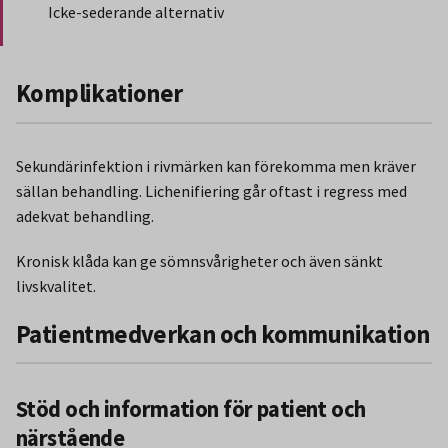
Icke-sederande alternativ
Slut på stycket som endast gäller Region Norbotten.
Komplikationer
Sekundärinfektion i rivmärken kan förekomma men kräver
sällan behandling. Lichenifiering går oftast i regress med
adekvat behandling.
Kronisk klåda kan ge sömnsvårigheter och även sänkt
livskvalitet.
Patientmedverkan och kommunikation
Stöd och information för patient och
närstående