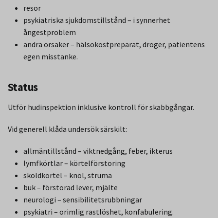
resor
psykiatriska sjukdomstillstånd – i synnerhet
ångestproblem
andra orsaker – hälsokostpreparat, droger, patientens
egen misstanke.
Status
Utför hudinspektion inklusive kontroll för skabbgångar.
Vid generell klåda undersök särskilt:
allmäntillstånd – viktnedgång, feber, ikterus
lymfkörtlar – körtelförstoring
sköldkörtel – knöl, struma
buk – förstorad lever, mjälte
neurologi – sensibilitetsrubbningar
psykiatri – orimlig rastlöshet, konfabulering.