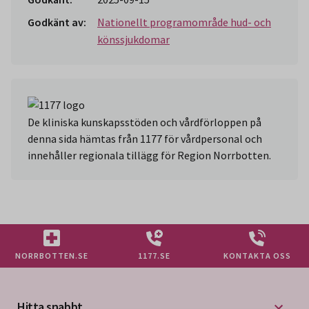
Godkänt av:
Nationellt programområde hud- och
könssjukdomar
De kliniska kunskapsstöden och vårdförloppen på
denna sida hämtas från 1177 för vårdpersonal och
innehåller regionala tillägg för Region Norrbotten.
NORRBOTTEN.SE
1177.SE
KONTAKTA OSS
Hitta snabbt