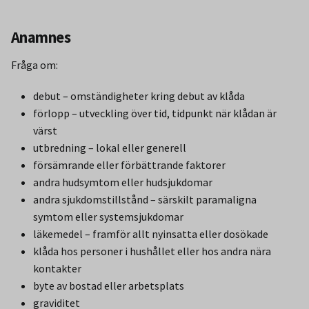
Anamnes
Fråga om:
debut – omständigheter kring debut av klåda
förlopp – utveckling över tid, tidpunkt när klådan är
värst
utbredning – lokal eller generell
försämrande eller förbättrande faktorer
andra hudsymtom eller hudsjukdomar
andra sjukdomstillstånd – särskilt paramaligna
symtom eller systemsjukdomar
läkemedel – framför allt nyinsatta eller dosökade
klåda hos personer i hushållet eller hos andra nära
kontakter
byte av bostad eller arbetsplats
graviditet