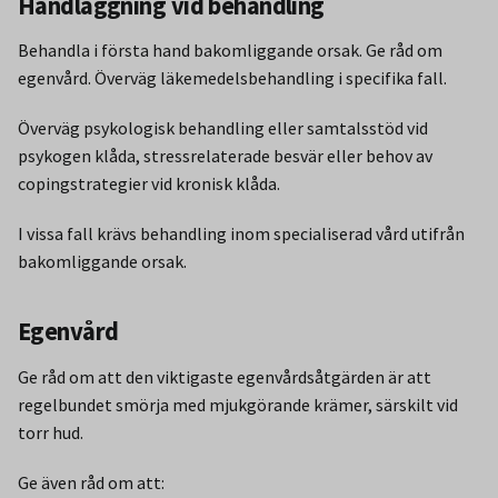
Handläggning vid behandling
Behandla i första hand bakomliggande orsak. Ge råd om
egenvård. Överväg läkemedelsbehandling i specifika fall.
Överväg psykologisk behandling eller samtalsstöd vid
psykogen klåda, stressrelaterade besvär eller behov av
copingstrategier vid kronisk klåda.
I vissa fall krävs behandling inom specialiserad vård utifrån
bakomliggande orsak.
Egenvård
Ge råd om att den viktigaste egenvårdsåtgärden är att
regelbundet smörja med mjukgörande krämer, särskilt vid
torr hud.
Ge även råd om att: