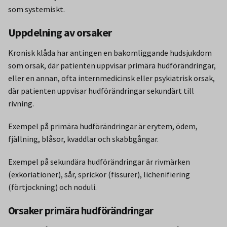
som systemiskt.
Uppdelning av orsaker
Kronisk klåda har antingen en bakomliggande hudsjukdom
som orsak, där patienten uppvisar primära hudförändringar,
eller en annan, ofta internmedicinsk eller psykiatrisk orsak,
där patienten uppvisar hudförändringar sekundärt till
rivning.
Exempel på primära hudförändringar är erytem, ödem,
fjällning, blåsor, kvaddlar och skabbgångar.
Exempel på sekundära hudförändringar är rivmärken
(exkoriationer), sår, sprickor (fissurer), lichenifiering
(förtjockning) och noduli.
Orsaker primära hudförändringar