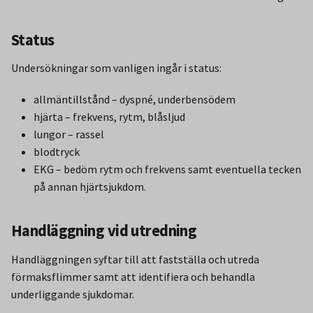
Status
Undersökningar som vanligen ingår i status:
allmäntillstånd – dyspné, underbensödem
hjärta – frekvens, rytm, blåsljud
lungor – rassel
blodtryck
EKG – bedöm rytm och frekvens samt eventuella tecken
på annan hjärtsjukdom.
Handläggning vid utredning
Handläggningen syftar till att fastställa och utreda
förmaksflimmer samt att identifiera och behandla
underliggande sjukdomar.