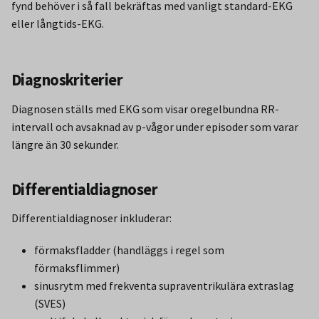
fynd behöver i så fall bekräftas med vanligt standard-EKG
eller långtids-EKG.
Diagnoskriterier
Diagnosen ställs med EKG som visar oregelbundna RR-
intervall och avsaknad av p-vågor under episoder som varar
längre än 30 sekunder.
Differentialdiagnoser
Differentialdiagnoser inkluderar:
förmaksfladder (handläggs i regel som
förmaksflimmer)
sinusrytm med frekventa supraventrikulära extraslag
(SVES)