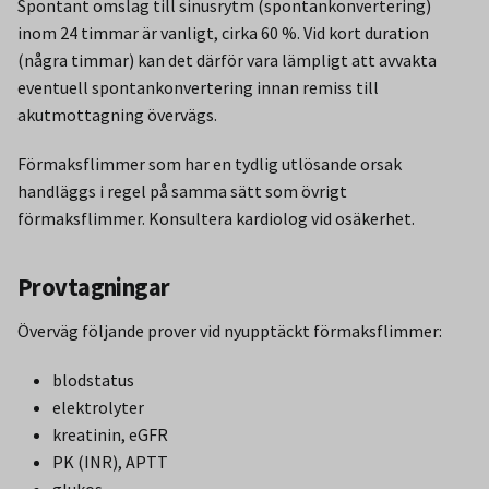
Spontant omslag till sinusrytm (spontankonvertering)
inom 24 timmar är vanligt, cirka 60 %. Vid kort duration
(några timmar) kan det därför vara lämpligt att avvakta
eventuell spontankonvertering innan remiss till
akutmottagning övervägs.
Förmaksflimmer som har en tydlig utlösande orsak
handläggs i regel på samma sätt som övrigt
förmaksflimmer. Konsultera kardiolog vid osäkerhet.
Provtagningar
Överväg följande prover vid nyupptäckt förmaksflimmer:
blodstatus
elektrolyter
kreatinin, eGFR
PK (INR), APTT