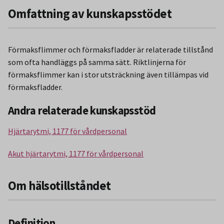
Omfattning av kunskapsstödet
Förmaksflimmer och förmaksfladder är relaterade tillstånd
som ofta handläggs på samma sätt. Riktlinjerna för
förmaksflimmer kan i stor utsträckning även tillämpas vid
förmaksfladder.
Andra relaterade kunskapsstöd
Hjärtarytmi, 1177 för vårdpersonal
Akut hjärtarytmi, 1177 för vårdpersonal
Om hälsotillståndet
Definition