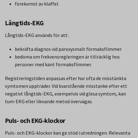
förekomst av klaffel.
Långtids-EKG
Långtids-EKG används för att:
bekräfta diagnos vid paroxysmalt förmaksflimmer
bedöma om frekvensregleringen är tillräcklig hos
personer med känt förmaksflimmer.
Registreringstiden anpassas efter hur ofta de misstänkta
symtomen uppträder. Vid kvarstående misstanke efter ett
negativt långtids-EKG, exempelvis vid glesa symtom, kan
tum-EKG eller liknande metod övervägas.
Puls- och EKG-klockor
Puls- och EKG-klockor kan ge stöd i utredningen. Relevanta