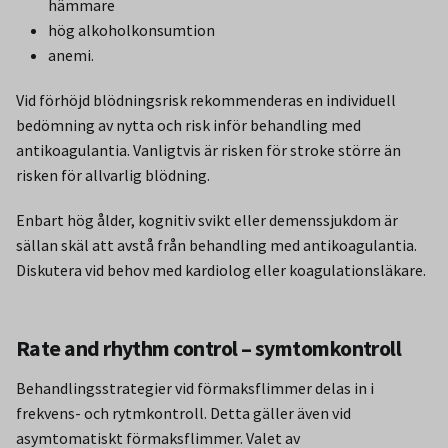
hämmare
hög alkoholkonsumtion
anemi.
Vid förhöjd blödningsrisk rekommenderas en individuell
bedömning av nytta och risk inför behandling med
antikoagulantia. Vanligtvis är risken för stroke större än
risken för allvarlig blödning.
Enbart hög ålder, kognitiv svikt eller demenssjukdom är
sällan skäl att avstå från behandling med antikoagulantia.
Diskutera vid behov med kardiolog eller koagulationsläkare.
Rate and rhythm control – symtomkontroll
Behandlingsstrategier vid förmaksflimmer delas in i
frekvens- och rytmkontroll. Detta gäller även vid
asymtomatiskt förmaksflimmer. Valet av