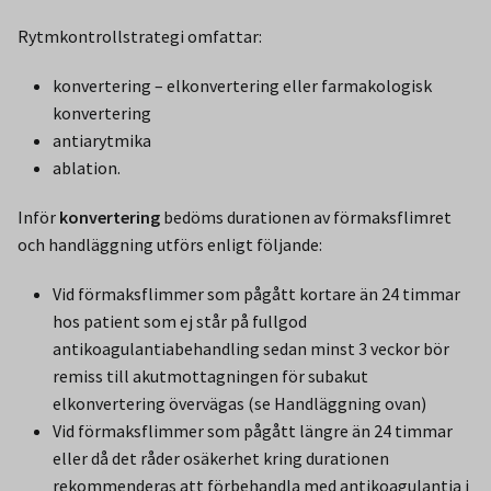
Rytmkontrollstrategi omfattar:
konvertering – elkonvertering eller farmakologisk
konvertering
antiarytmika
ablation.
Inför
konvertering
bedöms durationen av förmaksflimret
och handläggning utförs enligt följande:
Vid förmaksflimmer som pågått kortare än 24 timmar
hos patient som ej står på fullgod
antikoagulantiabehandling sedan minst 3 veckor bör
remiss till akutmottagningen för subakut
elkonvertering övervägas (se Handläggning ovan)
Vid förmaksflimmer som pågått längre än 24 timmar
eller då det råder osäkerhet kring durationen
rekommenderas att förbehandla med antikoagulantia i