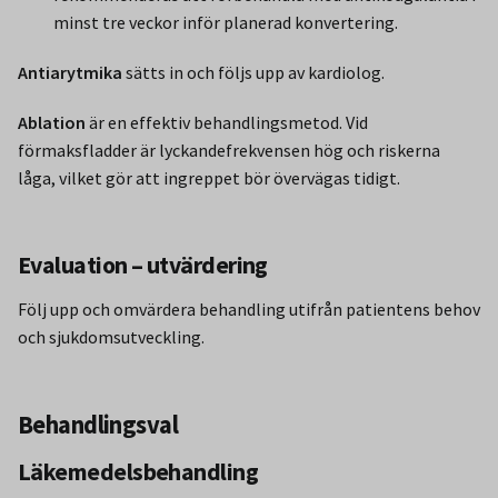
minst tre veckor inför planerad konvertering.
Antiarytmika
sätts in och följs upp av kardiolog.
Ablation
är en effektiv behandlingsmetod. Vid
förmaksfladder är lyckandefrekvensen hög och riskerna
låga, vilket gör att ingreppet bör övervägas tidigt.
Evaluation – utvärdering
Följ upp och omvärdera behandling utifrån patientens behov
och sjukdomsutveckling.
Behandlingsval
Läkemedelsbehandling