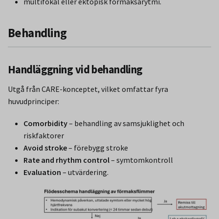
multifokal eller ektopisk förmaksarytmi.
Behandling
Handläggning vid behandling
Utgå från CARE-konceptet, vilket omfattar fyra
huvudprinciper:
Comorbidity
– behandling av samsjuklighet och
riskfaktorer
Avoid stroke
– förebygg stroke
Rate and rhythm control
– symtomkontroll
Evaluation
– utvärdering.