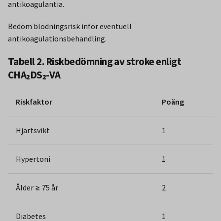
antikoagulantia.
Bedöm blödningsrisk inför eventuell
antikoagulationsbehandling.
Tabell 2. Riskbedömning av stroke enligt
CHA₂DS₂-VA
Riskfaktor
Poäng
Hjärtsvikt
1
Hypertoni
1
Ålder ≥ 75 år
2
Diabetes
1