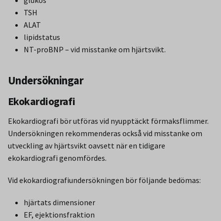
glukos
TSH
ALAT
lipidstatus
NT-proBNP – vid misstanke om hjärtsvikt.
Undersökningar
Ekokardiografi
Ekokardiografi bör utföras vid nyupptäckt förmaksflimmer.
Undersökningen rekommenderas också vid misstanke om
utveckling av hjärtsvikt oavsett när en tidigare
ekokardiografi genomfördes.
Vid ekokardiografiundersökningen bör följande bedömas:
hjärtats dimensioner
EF, ejektionsfraktion