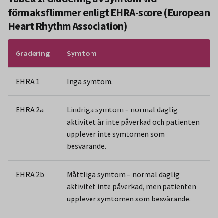
förmaksflimmer enligt EHRA-score (European
Heart Rhythm Association)
Gradering
Symtom
EHRA 1
Inga symtom.
EHRA 2a
Lindriga symtom – normal daglig
aktivitet är inte påverkad och patienten
upplever inte symtomen som
besvärande.
EHRA 2b
Måttliga symtom – normal daglig
aktivitet inte påverkad, men patienten
upplever symtomen som besvärande.