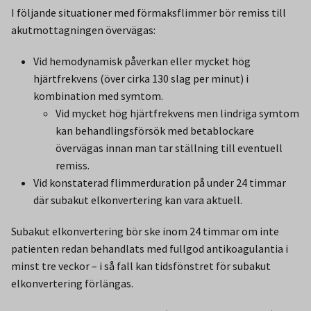
I följande situationer med förmaksflimmer bör remiss till
akutmottagningen övervägas:
Vid hemodynamisk påverkan eller mycket hög
hjärtfrekvens (över cirka 130 slag per minut) i
kombination med symtom.
Vid mycket hög hjärtfrekvens men lindriga symtom
kan behandlingsförsök med betablockare
övervägas innan man tar ställning till eventuell
remiss.
Vid konstaterad flimmerduration på under 24 timmar
där subakut elkonvertering kan vara aktuell.
Subakut elkonvertering bör ske inom 24 timmar om inte
patienten redan behandlats med fullgod antikoagulantia i
minst tre veckor – i så fall kan tidsfönstret för subakut
elkonvertering förlängas.