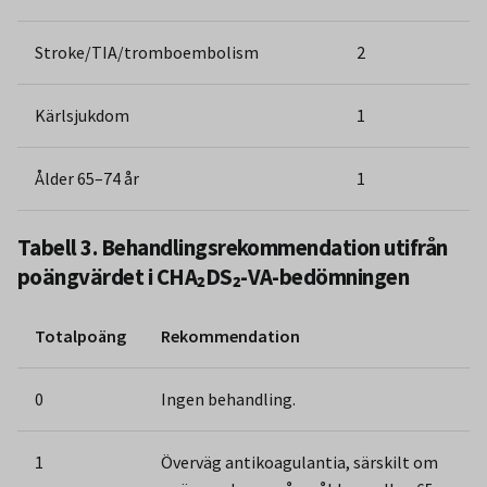
Stroke/TIA/tromboembolism
2
Kärlsjukdom
1
Ålder 65–74 år
1
Tabell 3. Behandlingsrekommendation utifrån
poängvärdet i CHA₂DS₂-VA-bedömningen
Totalpoäng
Rekommendation
0
Ingen behandling.
1
Överväg antikoagulantia, särskilt om