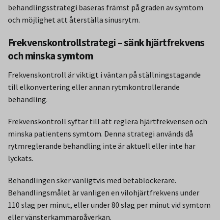
behandlingsstrategi baseras främst på graden av symtom
och möjlighet att återställa sinusrytm.
Frekvenskontrollstrategi – sänk hjärtfrekvens
och minska symtom
Frekvenskontroll är viktigt i väntan på ställningstagande
till elkonvertering eller annan rytmkontrollerande
behandling.
Frekvenskontroll syftar till att reglera hjärtfrekvensen och
minska patientens symtom. Denna strategi används då
rytmreglerande behandling inte är aktuell eller inte har
lyckats.
Behandlingen sker vanligtvis med betablockerare.
Behandlingsmålet är vanligen en vilohjärtfrekvens under
110 slag per minut, eller under 80 slag per minut vid symtom
eller vänsterkammarpåverkan.