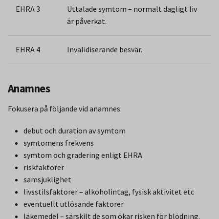
EHRA 3
Uttalade symtom – normalt dagligt liv
är påverkat.
EHRA 4
Invalidiserande besvär.
Anamnes
Fokusera på följande vid anamnes:
debut och duration av symtom
symtomens frekvens
symtom och gradering enligt EHRA
riskfaktorer
samsjuklighet
livsstilsfaktorer – alkoholintag, fysisk aktivitet etc
eventuellt utlösande faktorer
läkemedel – särskilt de som ökar risken för blödning.