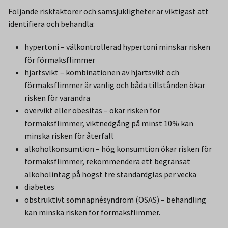
Följande riskfaktorer och samsjukligheter är viktigast att
identifiera och behandla:
hypertoni – välkontrollerad hypertoni minskar risken
för förmaksflimmer
hjärtsvikt – kombinationen av hjärtsvikt och
förmaksflimmer är vanlig och båda tillstånden ökar
risken för varandra
övervikt eller obesitas – ökar risken för
förmaksflimmer, viktnedgång på minst 10% kan
minska risken för återfall
alkoholkonsumtion – hög konsumtion ökar risken för
förmaksflimmer, rekommendera ett begränsat
alkoholintag på högst tre standardglas per vecka
diabetes
obstruktivt sömnapnésyndrom (OSAS) – behandling
kan minska risken för förmaksflimmer.