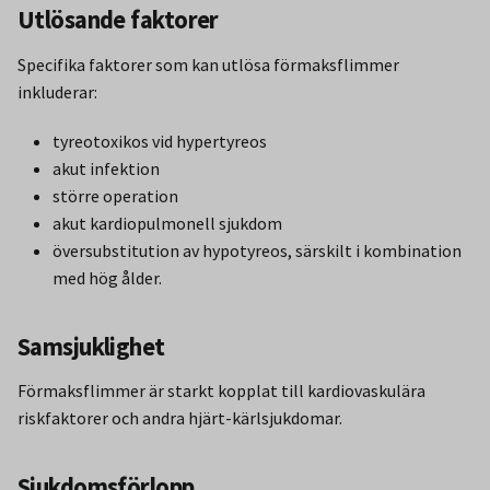
Utlösande faktorer
Specifika faktorer som kan utlösa förmaksflimmer
inkluderar:
tyreotoxikos vid hypertyreos
akut infektion
större operation
akut kardiopulmonell sjukdom
översubstitution av hypotyreos, särskilt i kombination
med hög ålder.
Samsjuklighet
Förmaksflimmer är starkt kopplat till kardiovaskulära
riskfaktorer och andra hjärt-kärlsjukdomar.
Sjukdomsförlopp