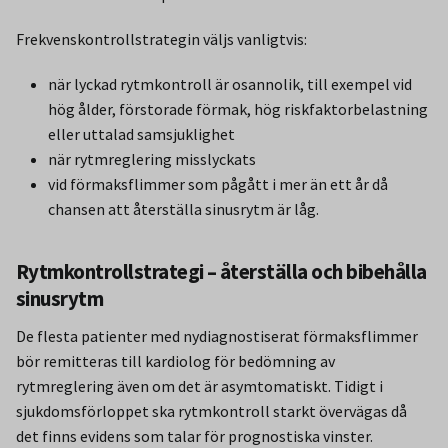
Frekvenskontrollstrategin väljs vanligtvis:
när lyckad rytmkontroll är osannolik, till exempel vid
hög ålder, förstorade förmak, hög riskfaktorbelastning
eller uttalad samsjuklighet
när rytmreglering misslyckats
vid förmaksflimmer som pågått i mer än ett år då
chansen att återställa sinusrytm är låg.
Rytmkontrollstrategi – återställa och bibehålla
sinusrytm
De flesta patienter med nydiagnostiserat förmaksflimmer
bör remitteras till kardiolog för bedömning av
rytmreglering även om det är asymtomatiskt. Tidigt i
sjukdomsförloppet ska rytmkontroll starkt övervägas då
det finns evidens som talar för prognostiska vinster.