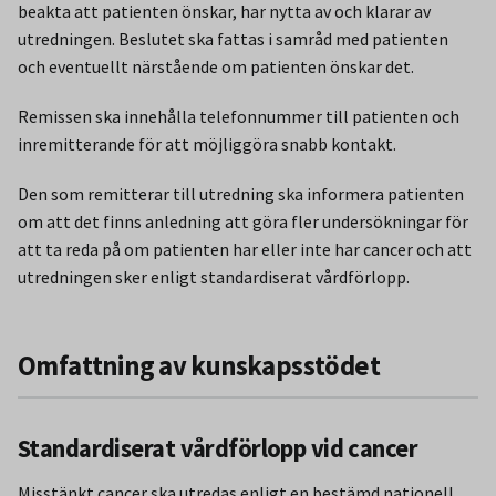
beakta att patienten önskar, har nytta av och klarar av
utredningen. Beslutet ska fattas i samråd med patienten
och eventuellt närstående om patienten önskar det.
Remissen ska innehålla telefonnummer till patienten och
inremitterande för att möjliggöra snabb kontakt.
Den som remitterar till utredning ska informera patienten
om att det finns anledning att göra fler undersökningar för
att ta reda på om patienten har eller inte har cancer och att
utredningen sker enligt standardiserat vårdförlopp.
Omfattning av kunskapsstödet
Standardiserat vårdförlopp vid cancer
Misstänkt cancer ska utredas enligt en bestämd nationell