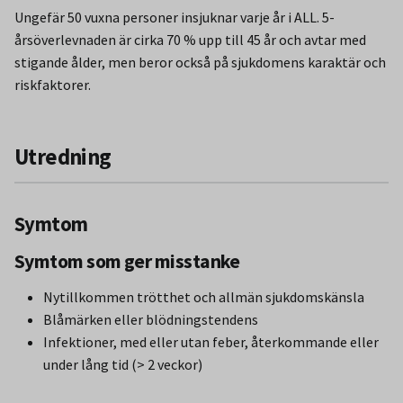
Ungefär 50 vuxna personer insjuknar varje år i ALL. 5-
årsöverlevnaden är cirka 70 % upp till 45 år och avtar med
stigande ålder, men beror också på sjukdomens karaktär och
riskfaktorer.
Utredning
Symtom
Symtom som ger misstanke
Nytillkommen trötthet och allmän sjukdomskänsla
Blåmärken eller blödningstendens
Infektioner, med eller utan feber, återkommande eller
under lång tid (> 2 veckor)