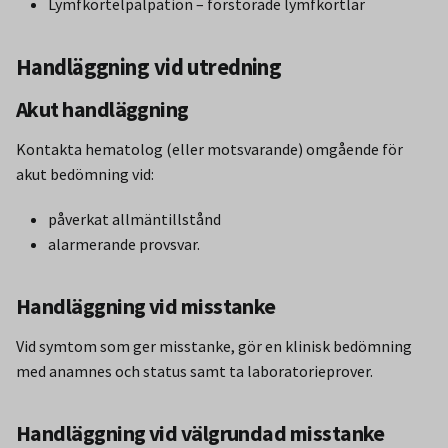
Lymfkörtelpalpation – förstorade lymfkörtlar
Handläggning vid utredning
Akut handläggning
Kontakta hematolog (eller motsvarande) omgående för
akut bedömning vid:
påverkat allmäntillstånd
alarmerande provsvar.
Handläggning vid misstanke
Vid symtom som ger misstanke, gör en klinisk bedömning
med anamnes och status samt ta laboratorieprover.
Handläggning vid välgrundad misstanke