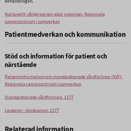
behandlingen.
Nationellt vårdprogram akut onkologi, Regionala
cancercentrum i samverkan
Patientmedverkan och kommunikation
Stöd och information för patient och
närstående
Patientinformation om standardiserade vårdförlopp (SVF),
Regionala cancercentrum i samverkan
Standardiserade vårdförlopp, 1177
Leukemi – blodcancer, 1177
Relaterad information