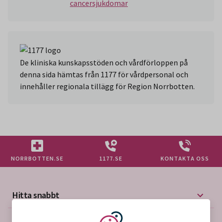
cancersjukdomar
De kliniska kunskapsstöden och vårdförloppen på
denna sida hämtas från 1177 för vårdpersonal och
innehåller regionala tillägg för Region Norrbotten.
NORRBOTTEN.SE
1177.SE
KONTAKTA OSS
Hitta snabbt
Mer på vårdgivarwebben