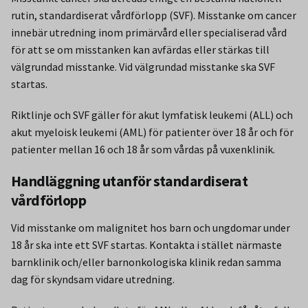
rutin, standardiserat vårdförlopp (SVF). Misstanke om cancer
innebär utredning inom primärvård eller specialiserad vård
för att se om misstanken kan avfärdas eller stärkas till
välgrundad misstanke. Vid välgrundad misstanke ska SVF
startas.
Riktlinje och SVF gäller för akut lymfatisk leukemi (ALL) och
akut myeloisk leukemi (AML) för patienter över 18 år och för
patienter mellan 16 och 18 år som vårdas på vuxenklinik.
Handläggning utanför standardiserat
vårdförlopp
Vid misstanke om malignitet hos barn och ungdomar under
18 år ska inte ett SVF startas. Kontakta i stället närmaste
barnklinik och/eller barnonkologiska klinik redan samma
dag för skyndsam vidare utredning.