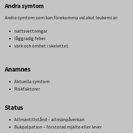
Andra symtom
Andra symtom som kan förekomma vid akut leukemi är:
nattsvettningar
låggradig feber
värk och ömhet i skelettet.
Anamnes
Aktuella symtom
Riskfaktorer
Status
Allmäntillstånd – allmänpåverkan
Bukpalpation – förstorad mjälte eller lever