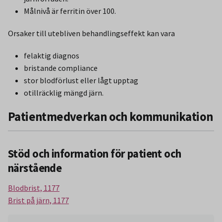
Målnivå är ferritin över 100.
Orsaker till utebliven behandlingseffekt kan vara
felaktig diagnos
bristande compliance
stor blodförlust eller lågt upptag
otillräcklig mängd järn.
Patientmedverkan och kommunikation
Stöd och information för patient och
närstående
Blodbrist, 1177
Brist på järn, 1177