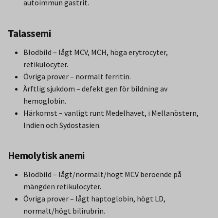
autoimmun gastrit.
Talassemi
Blodbild – lågt MCV, MCH, höga erytrocyter,
retikulocyter.
Övriga prover – normalt ferritin.
Ärftlig sjukdom – defekt gen för bildning av
hemoglobin.
Härkomst – vanligt runt Medelhavet, i Mellanöstern,
Indien och Sydostasien.
Hemolytisk anemi
Blodbild – lågt/normalt/högt MCV beroende på
mängden retikulocyter.
Övriga prover – lågt haptoglobin, högt LD,
normalt/högt bilirubrin.