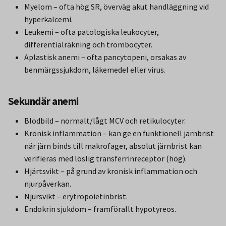
Myelom – ofta hög SR, överväg akut handläggning vid
hyperkalcemi.
Leukemi – ofta patologiska leukocyter,
differentialräkning och trombocyter.
Aplastisk anemi – ofta pancytopeni, orsakas av
benmärgssjukdom, läkemedel eller virus.
Sekundär anemi
Blodbild – normalt/lågt MCV och retikulocyter.
Kronisk inflammation – kan ge en funktionell järnbrist
när järn binds till makrofager, absolut järnbrist kan
verifieras med löslig transferrinreceptor (hög).
Hjärtsvikt – på grund av kronisk inflammation och
njurpåverkan.
Njursvikt – erytropoietinbrist.
Endokrin sjukdom – framförallt hypotyreos.