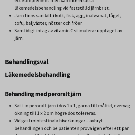
ett komplement men kan inte ersätta
läkemedelsbehandling vid fastställd järnbrist.
Järn finns särskilt i kött, fisk, ägg, inälvsmat, fågel,
tofu, baljväxter, nötter och fröer.
Samtidigt intag av vitamin C stimulerar upptaget av
järn.
Behandlingsval
Läkemedelsbehandling
Behandling med peroralt järn
Sätt in peroralt järn i dos 1 x 1, gärna till måltid, överväg
ökning till 1 x 2 om högre dos tolereras.
Vid gastrointestinala biverkningar – avbryt
behandlingen och be patienten prova igen efter ett par