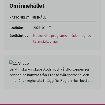
Om innehållet
NATIONELLT INNEHÅLL
Godkänt:
2021-01-17
Godkänt av:
Nationellt programområde mag- och
tarmsjukdomar
De kliniska kunskapsstöden och vårdförloppen på
denna sida hämtas från 1177 för vårdpersonal och
innehåller regionala tillägg för Region Norrbotten.