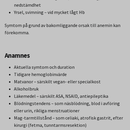
nedstämdhet
Yrsel, svimning – vid mycket lågt Hb
Symtom på grund av bakomliggande orsak till anemin kan
förekomma.
Anamnes
Aktuella symtom och duration
Tidigare hemoglobinvärde
Matvanor – särskilt vegan- eller specialkost
Alkoholbruk
Läkemedel – särskilt ASA, NSAID, antiepileptika
Blödningstendens – som näsblödning, blod i avföring
eller urin, rikliga menstruationer
Mag-tarmtillstånd – som celiaki, atrofisk gastrit, efter
kirurgi (fetma, tunntarmsresektion)