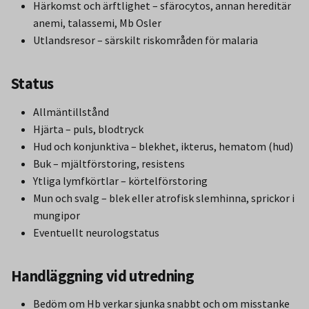
Härkomst och ärftlighet – sfärocytos, annan hereditär
anemi, talassemi, Mb Osler
Utlandsresor – särskilt riskområden för malaria
Status
Allmäntillstånd
Hjärta – puls, blodtryck
Hud och konjunktiva – blekhet, ikterus, hematom (hud)
Buk – mjältförstoring, resistens
Ytliga lymfkörtlar – körtelförstoring
Mun och svalg – blek eller atrofisk slemhinna, sprickor i
mungipor
Eventuellt neurologstatus
Handläggning vid utredning
Bedöm om Hb verkar sjunka snabbt och om misstanke